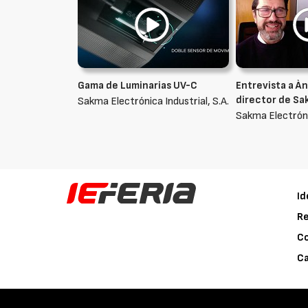
Gama de Luminarias UV-C
Entrevista a À
director de S
Sakma Electrónica Industrial, S.A.
Sakma Electrónic
Id
Re
C
Ca