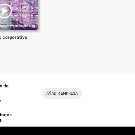
o corporativo
n de
AÑADIR EMPRESA
e
iones
s