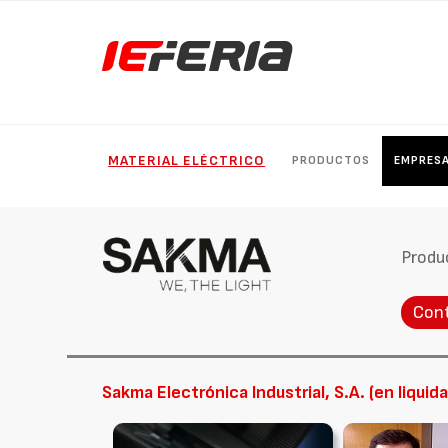
MATERIAL ELÉCTRICO
PRODUCTOS
EMPRES
Produ
Con
Sakma Electrónica Industrial, S.A. (en liquid