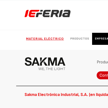
MATERIAL ELÉCTRICO
PRODUCTOS
EMPRES
Produ
Con
Sakma Electrónica Industrial, S.A. (en liquid