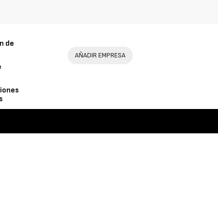
n de
AÑADIR EMPRESA
e
iones
s