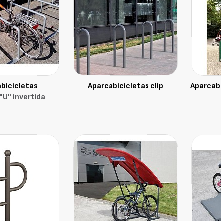
bicicletas
Aparcabicicletas clip
Aparcabi
U" invertida