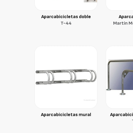
Aparcabicicletas doble
Aparca
T-44
Martín M
Aparcabicicletas mural
Aparcabici