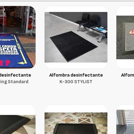
desinfectante
Alfombra desinfectante
Alfom
ing Standard
K-300 STYLIST