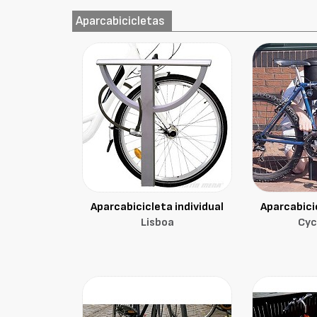
Aparcabicicletas
Aparcabicicleta individual
Aparcabicic
Lisboa
Cyc