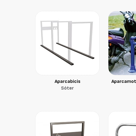
Aparcabicis
Aparcamot
Sóter