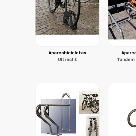
Aparcabicicletas
Aparca
Ultrecht
Tandem "