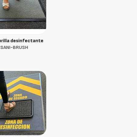
rilla desinfectante
SANI-BRUSH