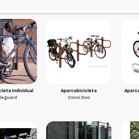
leta individual
Aparcabicicleta
Aparca
leguard
Convi Duo