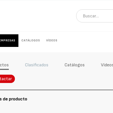
EMPRESAS
CATÁLOGOS
VÍDEOS
ctos
Clasificados
Catálogos
Vídeo
tactar
s de producto