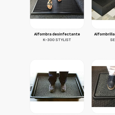
Alfombra desinfectante
Alfombrill
K-300 STYLIST
S