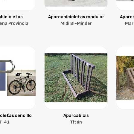
bicicletas
Aparcabicicletas modular
Aparca
ena Provincia
Midi Bi-Minder
Mar
cletas sencillo
Aparcabicis
T-41
Titán