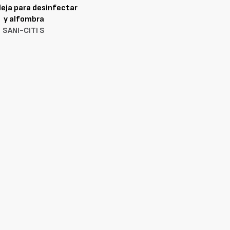
deja para desinfectar
y alfombra
SANI-CITI S