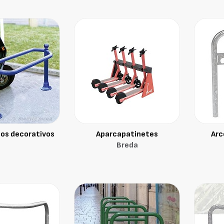
os decorativos
Aparcapatinetes
Arc
Breda