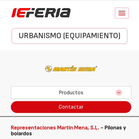
Conmutar
navegació
URBANISMO (EQUIPAMIENTO)
Productos
Contactar
Representaciones Martín Mena, S.L.
- Pilonas y
bolardos