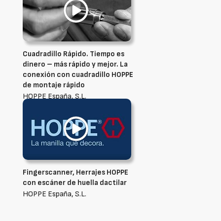
Cuadradillo Rápido. Tiempo es
dinero – más rápido y mejor. La
conexión con cuadradillo HOPPE
de montaje rápido
HOPPE España, S.L.
Fingerscanner, Herrajes HOPPE
con escáner de huella dactilar
HOPPE España, S.L.