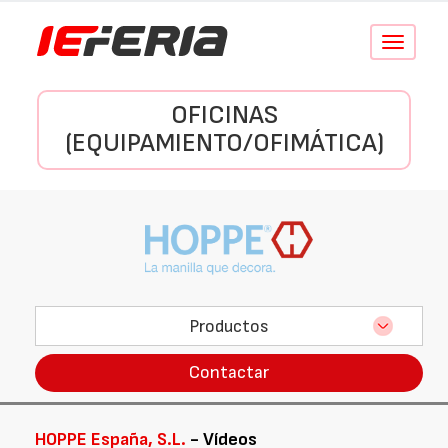
Conmutar
navegació
OFICINAS
(EQUIPAMIENTO/OFIMÁTICA)
Productos
Contactar
HOPPE España, S.L.
- Vídeos