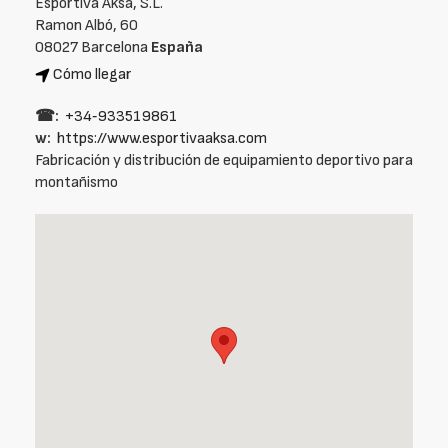
Esportiva Aksa, S.L.
Ramon Albó, 60
08027 Barcelona
España
Cómo llegar
☎:
+34‑933519861
w:
https://www.esportivaaksa.com
Fabricación y distribución de equipamiento deportivo para
montañismo