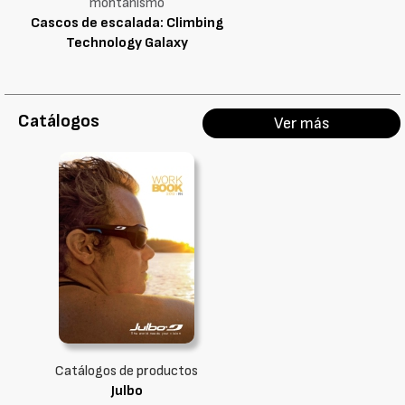
montañismo
Cascos de escalada: Climbing
Technology Galaxy
Catálogos
Ver más
Catálogos de productos
Julbo