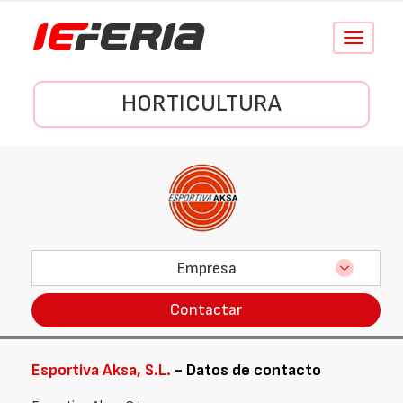
Conmutar
navegació
HORTICULTURA
Empresa
Contactar
Esportiva Aksa, S.L.
- Datos de contacto