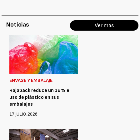
Noticias
Ver más
ENVASE Y EMBALAJE
Rajapack reduce un 18% el
uso de plástico en sus
embalajes
17 JULIO, 2026