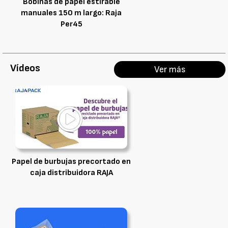
Bobinas de papel estirable
manuales 150 m largo: Raja
Per45
Vídeos
Ver más
Papel de burbujas precortado en
caja distribuidora RAJA