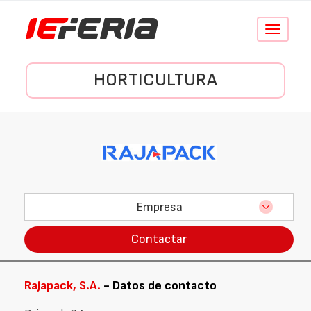
Conmutar
navegació
HORTICULTURA
Empresa
Contactar
Rajapack, S.A.
- Datos de contacto