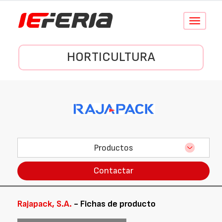
Conmutar
navegació
HORTICULTURA
Productos
Contactar
Rajapack, S.A.
- Fichas de producto