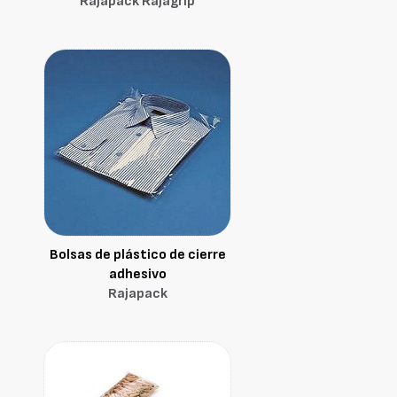
Rajapack Rajagrip
Bolsas de plástico de cierre
adhesivo
Rajapack