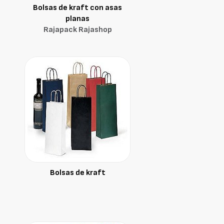
Bolsas de kraft con asas
planas
Rajapack Rajashop
Bolsas de kraft