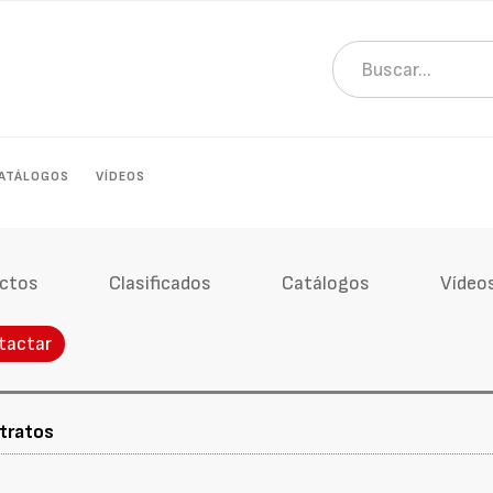
ATÁLOGOS
VÍDEOS
ctos
Clasificados
Catálogos
Vídeo
tactar
tratos