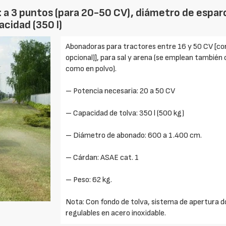
: a 3 puntos (para 20-50 CV), diámetro de esparc
acidad (350 l)
Abonadoras para tractores entre 16 y 50 CV [con 
opcional)], para sal y arena (se emplean tambié
como en polvo).
– Potencia necesaria: 20 a 50 CV
– Capacidad de tolva: 350 l (500 kg)
– Diámetro de abonado: 600 a 1.400 cm.
– Cárdan: ASAE cat. 1
– Peso: 62 kg.
Nota: Con fondo de tolva, sistema de apertura do
regulables en acero inoxidable.