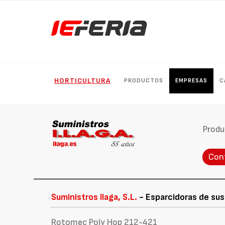
HORTICULTURA
PRODUCTOS
EMPRESAS
C
Produ
Con
Suministros Ilaga, S.L.
- Esparcidoras de sus
Rotomec Poly Hop 212-421