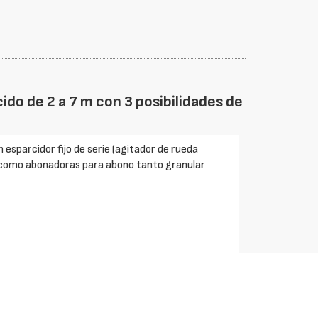
ido de 2 a 7 m con 3 posibilidades de
esparcidor fijo de serie (agitador de rueda
n como abonadoras para abono tanto granular