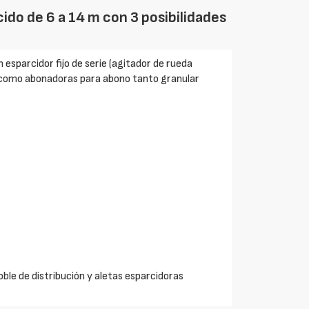
ido de 6 a 14 m con 3 posibilidades
esparcidor fijo de serie (agitador de rueda
n como abonadoras para abono tanto granular
ble de distribución y aletas esparcidoras