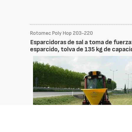
Rotomec Poly Hop 203-220
Esparcidoras de sal a toma de fuerza
esparcido, tolva de 135 kg de capacid