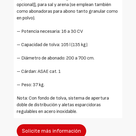
opcional)], para sal y arena (se emplean también
como abonadoras para abono tanto granular como
en polvo).
– Potencia necesaria: 16 a 30 CV
– Capacidad de tolva: 105 l (135 kg)
– Diámetro de abonado: 200 a 700 cm.
– Cárdan: ASAE cat. 1
– Peso: 37 kg.
Nota: Con fondo de tolva, sistema de apertura
doble de distribución y aletas esparcidoras
regulables en acero inoxidable.
Solicite más información