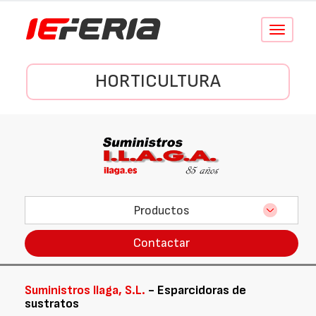
Conmutar
navegació
HORTICULTURA
Productos
Contactar
Suministros Ilaga, S.L.
- Esparcidoras de
sustratos