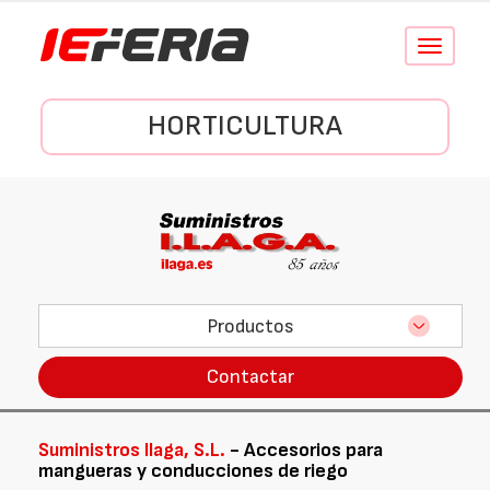
Conmutar
navegació
HORTICULTURA
Productos
Contactar
Suministros Ilaga, S.L.
- Accesorios para
mangueras y conducciones de riego