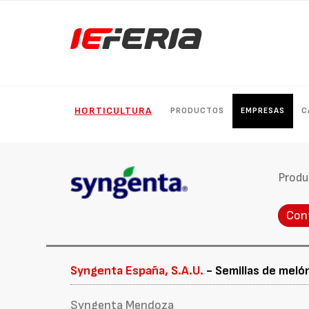
HORTICULTURA
PRODUCTOS
EMPRESAS
C
Produ
Con
Syngenta España, S.A.U.
- Semillas de meló
Syngenta Mendoza