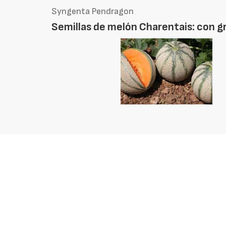
Syngenta Pendragon
Semillas de melón Charentais: con g