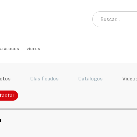
ATÁLOGOS
VÍDEOS
ctos
Clasificados
Catálogos
Vídeo
tactar
n