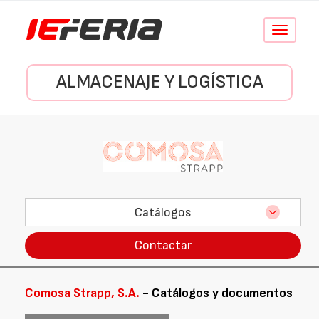
Conmutar
navegació
ALMACENAJE Y LOGÍSTICA
Catálogos
Contactar
Comosa Strapp, S.A.
- Catálogos y documentos