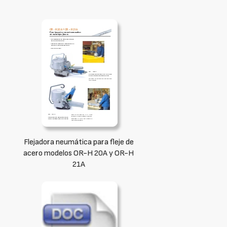
Flejadora neumática para fleje de
acero modelos OR-H 20A y OR-H
21A