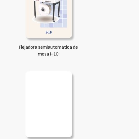
Flejadora semiautomática de
mesa i-10