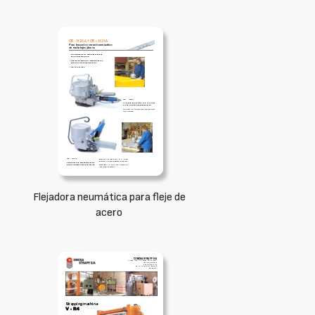
Flejadora neumática para fleje de
acero