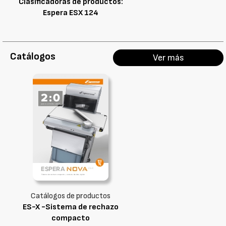
Clasificadoras de productos:
Espera ESX 124
Catálogos
Ver más
Catálogos de productos
ES-X -Sistema de rechazo
compacto