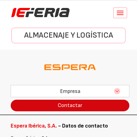
Conmutar
navegació
ALMACENAJE Y LOGÍSTICA
Empresa
Contactar
Espera Ibérica, S.A.
- Datos de contacto