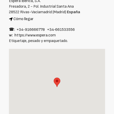
Espera Ibérica, S.A.
Fresadora, 2 - Pol. Industrial Santa Ana
28522 Rivas-Vaciamadrid (Madrid)
España
Cómo llegar
☎:
+34‑916666778
+34‑661533556
w:
https://www.espera.com
Etiquetaje, pesado y empaquetado.