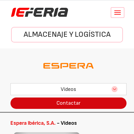
Conmutar
navegació
ALMACENAJE Y LOGÍSTICA
Vídeos
Contactar
Espera Ibérica, S.A.
- Vídeos