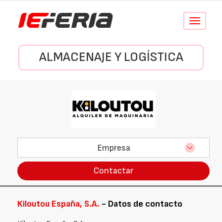
Conmutar
navegació
ALMACENAJE Y LOGÍSTICA
Empresa
Contactar
Kiloutou España, S.A.
- Datos de contacto