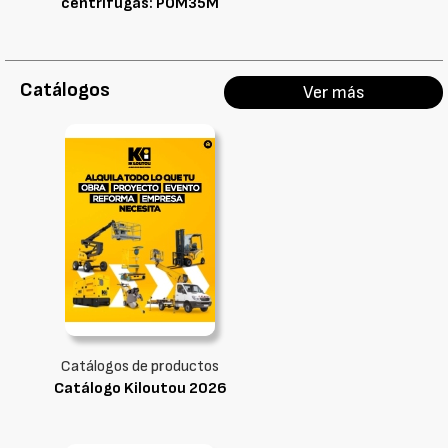
centrífugas: POM35M
Catálogos
Ver más
Catálogos de productos
Catálogo Kiloutou 2026