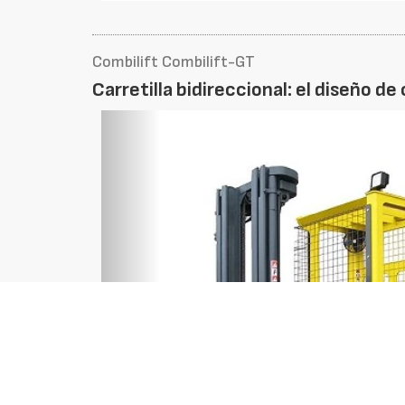
Combilift Combilift-GT
Carretilla bidireccional: el diseño 
Foto
Anterior