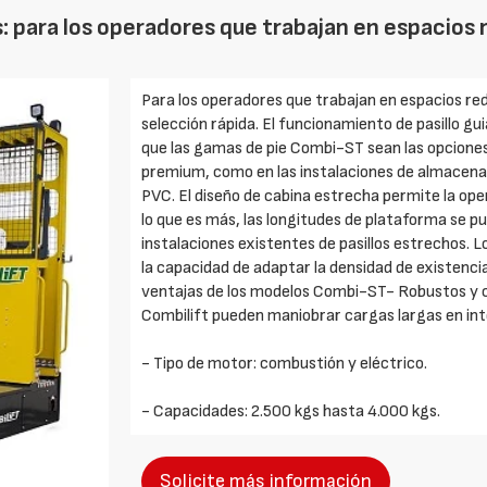
s: para los operadores que trabajan en espacios
Para los operadores que trabajan en espacios redu
selección rápida. El funcionamiento de pasillo gu
que las gamas de pie Combi-ST sean las opcione
premium, como en las instalaciones de almacena
PVC. El diseño de cabina estrecha permite la op
lo que es más, las longitudes de plataforma se p
instalaciones existentes de pasillos estrechos.
la capacidad de adaptar la densidad de existenci
ventajas de los modelos Combi-ST- Robustos y co
Combilift pueden maniobrar cargas largas en inte
- Tipo de motor: combustión y eléctrico.
- Capacidades: 2.500 kgs hasta 4.000 kgs.
Solicite más información