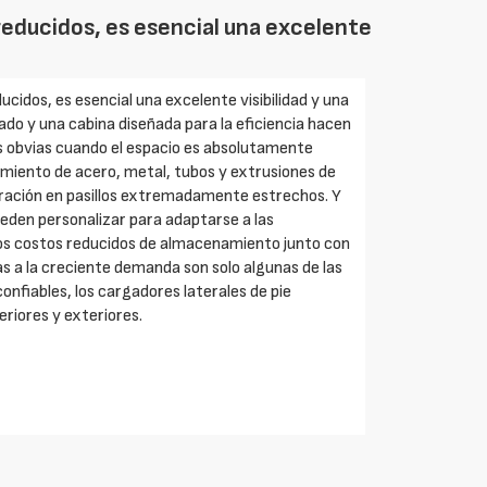
 reducidos, es esencial una excelente
cidos, es esencial una excelente visibilidad y una
iado y una cabina diseñada para la eficiencia hacen
s obvias cuando el espacio es absolutamente
miento de acero, metal, tubos y extrusiones de
eración en pasillos extremadamente estrechos. Y
ueden personalizar para adaptarse a las
 Los costos reducidos de almacenamiento junto con
as a la creciente demanda son solo algunas de las
nfiables, los cargadores laterales de pie
riores y exteriores.