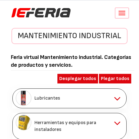
Conmutar
navegació
MANTENIMIENTO INDUSTRIAL
Feria virtual
Mantenimiento industrial
. Categorías
de productos y servicios.
Desplegar todos
Plegar todos
Lubricantes
Herramientas y equipos para
instaladores