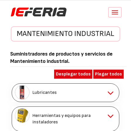
Conmutar
navegació
MANTENIMIENTO INDUSTRIAL
Suministradores de productos y servicios de
Mantenimiento industrial
.
Desplegar todos
Plegar todos
Lubricantes
Herramientas y equipos para
instaladores