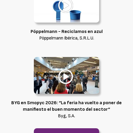
Pöppelmann - Reciclamos en azul
Pöppelmann Ibérica, S.R.L.U.
BYG en Smopyc 2026: “La feria ha vuelto a poner de
manifiesto el buen momento del sector”
Byg, S.A.