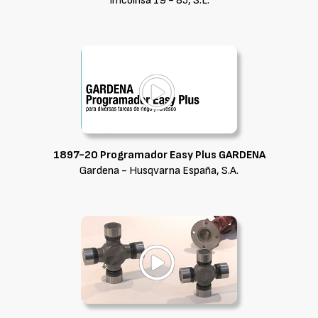
Imcoinsa 19 - 85, S.L.
1897-20 Programador Easy Plus GARDENA
Gardena - Husqvarna España, S.A.