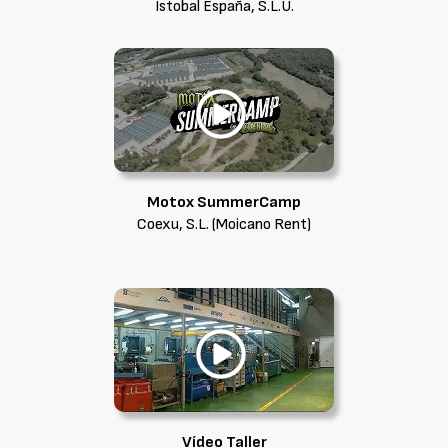
Istobal España, S.L.U.
Motox SummerCamp
Coexu, S.L. (Moicano Rent)
Vídeo Taller