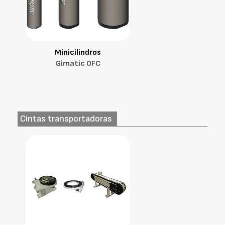
Minicilindros
Gimatic OFC
Cintas transportadoras