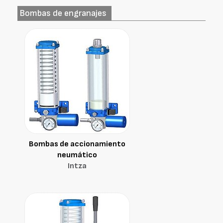
Bombas de engranajes
Bombas de accionamiento
neumático
Intza