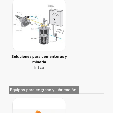
Soluciones para cementeras y
minería
Intza
Equipos para engrase y lubricación