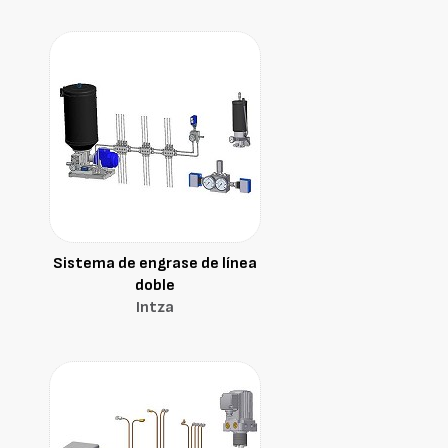
Sistema de engrase de línea
doble
Intza