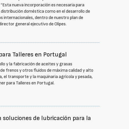
. “Esta nueva incorporación es necesaria para
 distribución doméstica como en el desarrollo de
s internacionales, dentro de nuestro plan de
rector general ejecutivo de Olipes.
para Talleres en Portugal
llo y la fabricación de aceites y grasas
de frenos y otros fluidos de máxima calidad y alto
ia, el transporte y la maquinaria agrícola y pesada,
r para Talleres en Portugal.
n soluciones de lubricación para la