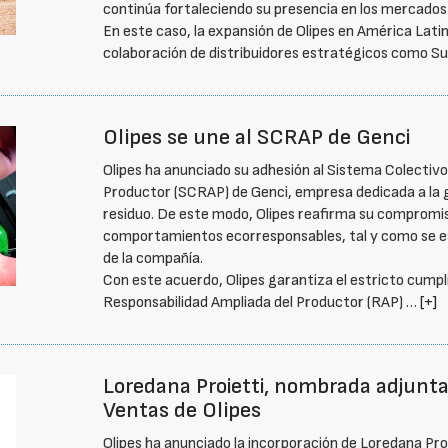
continúa fortaleciendo su presencia en los mercados 
En este caso, la expansión de Olipes en América Lati
colaboración de distribuidores estratégicos como S
Olipes se une al SCRAP de Genci
Olipes ha anunciado su adhesión al Sistema Colectivo
Productor (SCRAP) de Genci, empresa dedicada a la g
residuo. De este modo, Olipes reafirma su compromis
comportamientos ecorresponsables, tal y como se est
de la compañía.
Con este acuerdo, Olipes garantiza el estricto cumpl
Responsabilidad Ampliada del Productor (RAP) …
[+]
Loredana Proietti, nombrada adjunta 
Ventas de Olipes
Olipes ha anunciado la incorporación de Loredana Proi