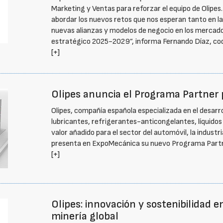
Marketing y Ventas para reforzar el equipo de Olipes
abordar los nuevos retos que nos esperan tanto en la
nuevas alianzas y modelos de negocio en los mercado
estratégico 2025-2029”, informa Fernando Díaz, codi
[+]
Olipes anuncia el Programa Partner 
Olipes, compañía española especializada en el desarro
lubricantes, refrigerantes-anticongelantes, líquidos 
valor añadido para el sector del automóvil, la industr
presenta en ExpoMecánica su nuevo Programa Partne
[+]
Olipes: innovación y sostenibilidad e
minería global