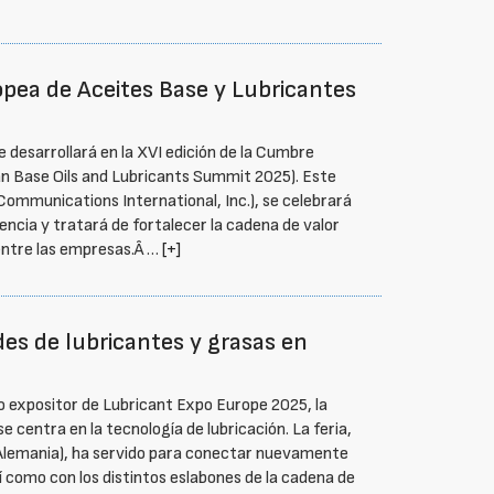
opea de Aceites Base y Lubricantes
e desarrollará en la XVI edición de la Cumbre
n Base Oils and Lubricants Summit 2025). Este
ommunications International, Inc.), se celebrará
encia y tratará de fortalecer la cadena de valor
 entre las empresas.Â …
[+]
es de lubricantes y grasas en
 expositor de Lubricant Expo Europe 2025, la
 centra en la tecnología de lubricación. La feria,
(Alemania), ha servido para conectar nuevamente
í como con los distintos eslabones de la cadena de