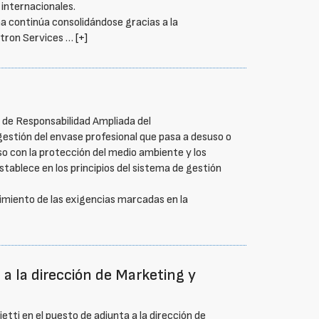
internacionales.
na continúa consolidándose gracias a la
utron Services …
[+]
 de Responsabilidad Ampliada del
estión del envase profesional que pasa a desuso o
o con la protección del medio ambiente y los
ablece en los principios del sistema de gestión
imiento de las exigencias marcadas en la
a la dirección de Marketing y
etti en el puesto de adjunta a la dirección de