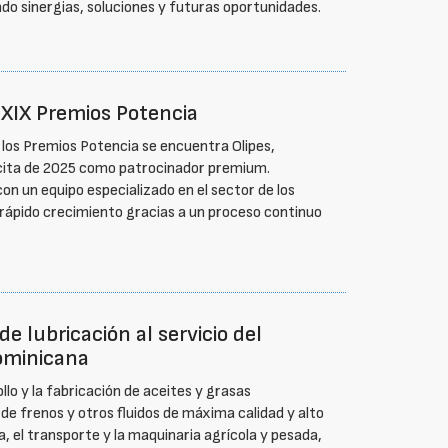
do sinergias, soluciones y futuras oportunidades.
 XIX Premios Potencia
los Premios Potencia se encuentra Olipes,
 cita de 2025 como patrocinador premium.
con un equipo especializado en el sector de los
 rápido crecimiento gracias a un proceso continuo
e lubricación al servicio del
Dominicana
llo y la fabricación de aceites y grasas
de frenos y otros fluidos de máxima calidad y alto
ia, el transporte y la maquinaria agrícola y pesada,