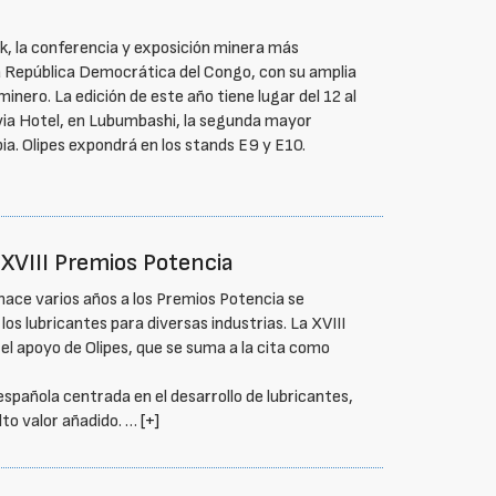
k, la conferencia y exposición minera más
la República Democrática del Congo, con su amplia
inero. La edición de este año tiene lugar del 12 al
avia Hotel, en Lubumbashi, la segunda mayor
ia. Olipes expondrá en los stands E9 y E10.
 XVIII Premios Potencia
ace varios años a los Premios Potencia se
los lubricantes para diversas industrias. La XVIII
el apoyo de Olipes, que se suma a la cita como
española centrada en el desarrollo de lubricantes,
lto valor añadido. …
[+]