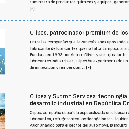
suministro de productos químicos y equipos, generan
[+]
Olipes, patrocinador premium de los
Entre las compañías que llevan más años apoyando a 
fabricante de lubricantes que no falta tampoco a la
Fundada en 1993 por Arturo Oliver y sus hijos, junto 
lubricantes industriales, Olipes ha experimentado un
de innovación y reinversión. …
[+]
Olipes y Sutron Services: tecnología d
desarrollo industrial en República 
Olipes, compañía española especializada en el desarro
lubricantes, refrigerantes-anticongelantes, líquidos 
valor añadido para el sector del automóvil, la industr