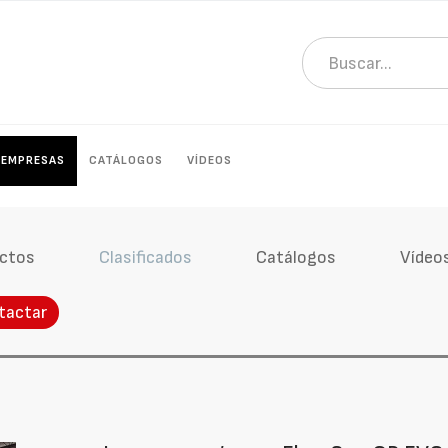
EMPRESAS
CATÁLOGOS
VÍDEOS
ctos
Clasificados
Catálogos
Vídeo
tactar