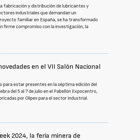
a fabricación y distribución de lubricantes y
sectores industriales que demandan un
royecto familiar en España, se ha transformado
n firme compromiso con la investigación, la
novedades en el VII Salón Nacional
o para estar presentes en la séptima edición del
bra del 5 al 7 de julio en el Pabellón Expocentro,
ricadas por Olipes para el sector industrial.
ek 2024, la feria minera de