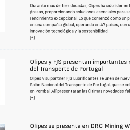
Durante más de tres décadas, Olipes ha sido líder en l
grasas, proporcionando soluciones esenciales para 
rendimiento excepcional. Lo que comenzó como un p
en una compañía global, operando en 47 países, con u
innovación tecnológica y la sostenibilidad.
[+]
Olipes y FJS presentan importantes 
del Transporte de Portugal
Olipes y su partner FJS Lubrificantes se unen de nuev
Salón Nacional del Transporte de Portugal, que se cele
en Pombal. Allí presentaran las últimas novedades fab
[+]
Olipes se presenta en DRC Mining We