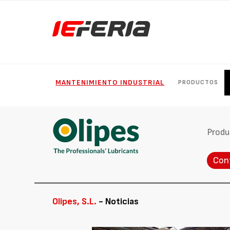
MANTENIMIENTO INDUSTRIAL
PRODUCTOS
Produ
Con
Olipes, S.L.
- Noticias