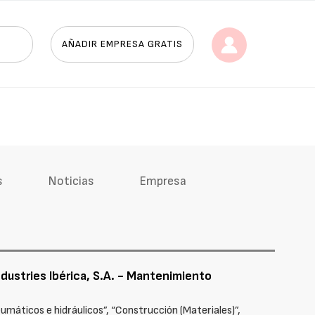
AÑADIR EMPRESA GRATIS
s
Noticias
Empresa
dustries Ibérica, S.A. - Mantenimiento
máticos e hidráulicos”, “Construcción (Materiales)”,