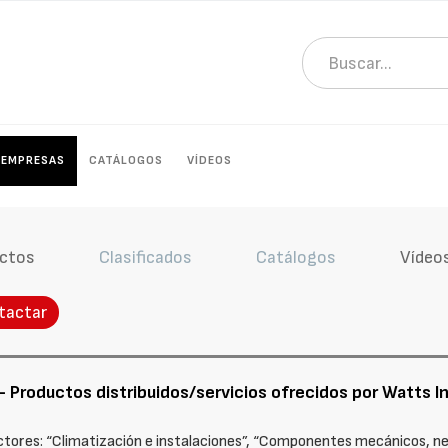
EMPRESAS
CATÁLOGOS
VÍDEOS
ctos
Clasificados
Catálogos
Vídeo
tactar
- Productos distribuidos/servicios ofrecidos por Watts In
ctores: “Climatización e instalaciones”, “Componentes mecánicos, neu