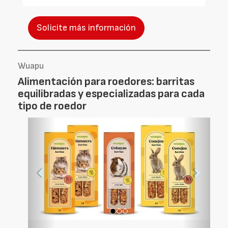
Solicite más información
Wuapu
Alimentación para roedores: barritas
equilibradas y especializadas para cada
tipo de roedor
Foto
Foto
Anterior
Siguien