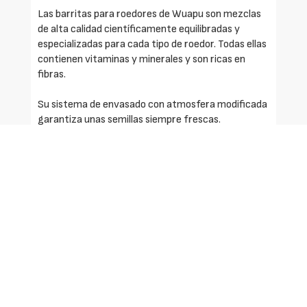
Las barritas para roedores de Wuapu son mezclas
de alta calidad científicamente equilibradas y
especializadas para cada tipo de roedor. Todas ellas
contienen vitaminas y minerales y son ricas en
fibras.
Su sistema de envasado con atmosfera modificada
garantiza unas semillas siempre frescas.
Solicite más información
Identificarse
Registrarse
Contactar