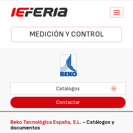
Conmutar
navegació
MEDICIÓN Y CONTROL
Catálogos
Contactar
Beko Tecnológica España, S.L.
- Catálogos y
documentos