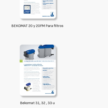
BEKOMAT 20 y 20FM Para filtros
Bekomat 31, 32 , 33 u