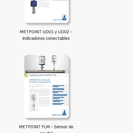
METPOINT UD01 y UD02 -
Indicadores conectables
METPOINT FLM - Sensor de