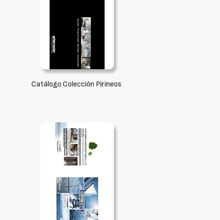
Catálogo Colección Pirineos