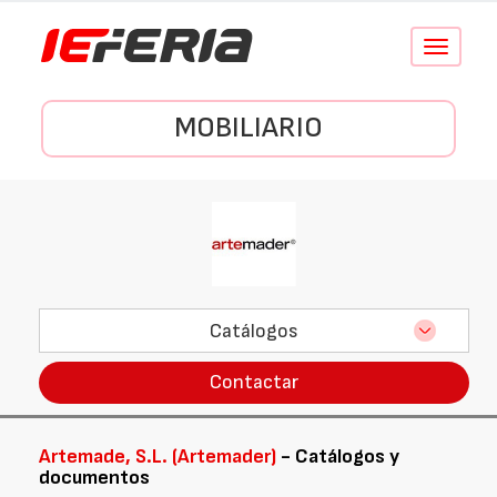
Conmutar
navegació
MOBILIARIO
Catálogos
Contactar
Artemade, S.L. (Artemader)
- Catálogos y
documentos