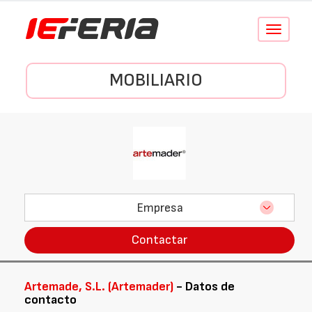
Conmutar
navegació
MOBILIARIO
Empresa
Contactar
Artemade, S.L. (Artemader)
- Datos de
contacto