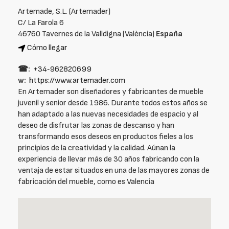
Artemade, S.L. (Artemader)
C/ La Farola 6
46760 Tavernes de la Valldigna (València)
España
Cómo llegar
☎:
+34‑962820699
w:
https://www.artemader.com
En Artemader son diseñadores y fabricantes de mueble
juvenil y senior desde 1986. Durante todos estos años se
han adaptado a las nuevas necesidades de espacio y al
deseo de disfrutar las zonas de descanso y han
transformando esos deseos en productos fieles a los
principios de la creatividad y la calidad. Aúnan la
experiencia de llevar más de 30 años fabricando con la
ventaja de estar situados en una de las mayores zonas de
fabricación del mueble, como es Valencia