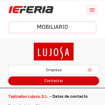
Conmutar
navegació
MOBILIARIO
Empresa
Contactar
Tapizados Lujosa, S.L.
- Datos de contacto