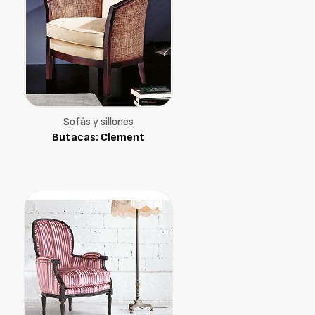
Sofás y sillones
Butacas: Clement