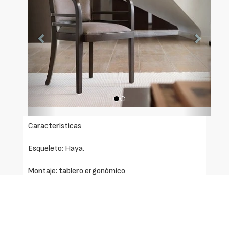
Características
Esqueleto: Haya.
Montaje: tablero ergonómico
Goma: Poliuretano 30 kg.
Pulimento: Fondo PU y acabado nitrocelulósico.