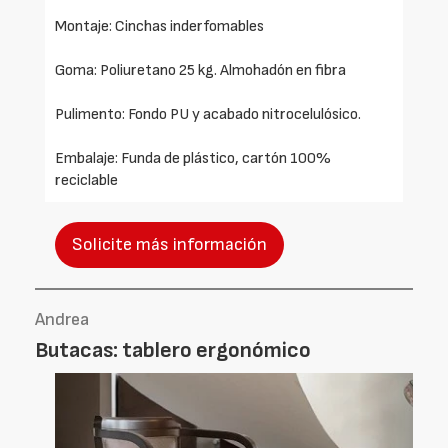
Montaje: Cinchas inderfomables
Goma: Poliuretano 25 kg. Almohadón en fibra
Pulimento: Fondo PU y acabado nitrocelulósico.
Embalaje: Funda de plástico, cartón 100%
reciclable
Solicite más información
Andrea
Butacas: tablero ergonómico
Foto
Foto
Anterior
Siguien