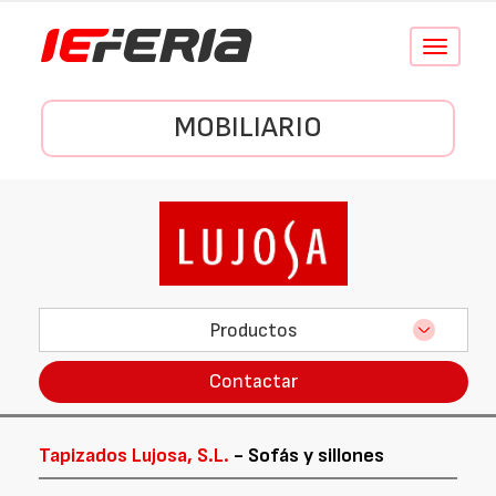
Conmutar
navegació
MOBILIARIO
Productos
Contactar
Tapizados Lujosa, S.L.
- Sofás y sillones