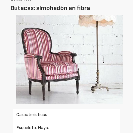
Butacas: almohadón en fibra
Características
Esqueleto: Haya.