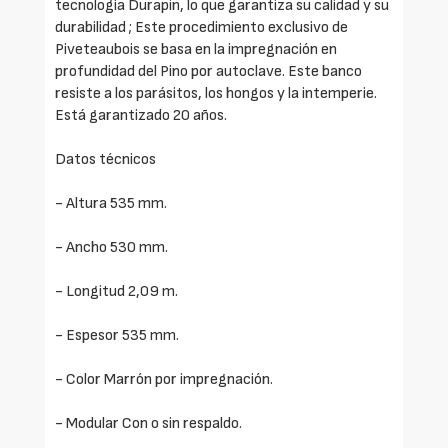
tecnología Durapin, lo que garantiza su calidad y su
durabilidad ; Este procedimiento exclusivo de
Piveteaubois se basa en la impregnación en
profundidad del Pino por autoclave. Este banco
resiste a los parásitos, los hongos y la intemperie.
Está garantizado 20 años.
Datos técnicos
- Altura 535 mm.
- Ancho 530 mm.
- Longitud 2,09 m.
- Espesor 535 mm.
- Color Marrón por impregnación.
- Modular Con o sin respaldo.