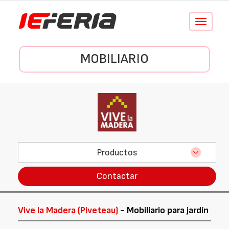
Conmutar
navegació
MOBILIARIO
Productos
Contactar
Vive la Madera (Piveteau)
- Mobiliario para jardín