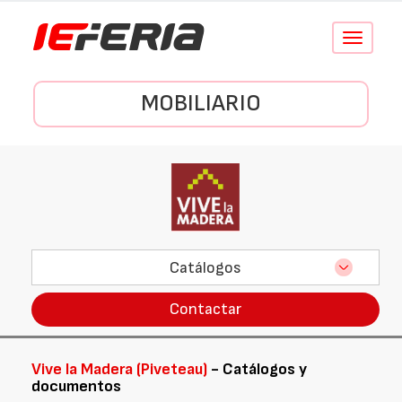
Conmutar
navegació
MOBILIARIO
Catálogos
Contactar
Vive la Madera (Piveteau)
- Catálogos y
documentos