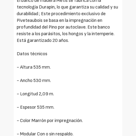
El banco de madera Métis se fabrica con la
tecnología Durapin, lo que garantiza su calidad y su
durabilidad ; Este procedimiento exclusivo de
Piveteaubois se basa en la impregnación en
profundidad del Pino por autoclave. Este banco
resiste a los parásitos, los hongos y la intemperie.
Está garantizado 20 años.
Datos técnicos
- Altura 535 mm.
- Ancho 530 mm.
- Longitud 2,09 m.
- Espesor 535 mm.
- Color Marrón por impregnación.
- Modular Con o sin respaldo.