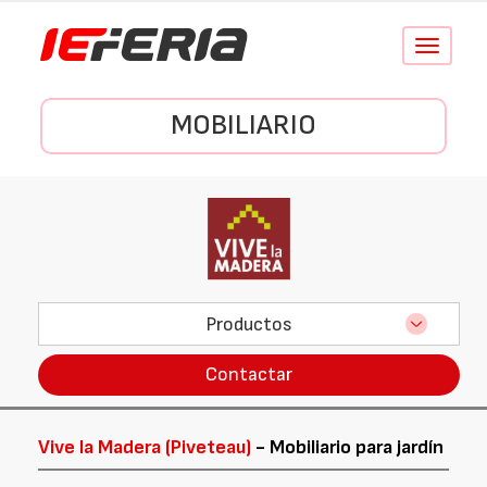
Conmutar
navegació
MOBILIARIO
Productos
Contactar
Vive la Madera (Piveteau)
- Mobiliario para jardín