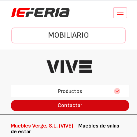
Conmutar
navegació
MOBILIARIO
Productos
Contactar
Muebles Verge, S.L. (VIVE)
- Muebles de salas
de estar