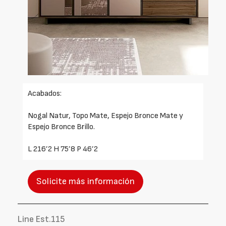
Acabados:
Nogal Natur, Topo Mate, Espejo Bronce Mate y
Espejo Bronce Brillo.
L 216’2 H 75’8 P 46’2
Solicite más información
Line Est.115