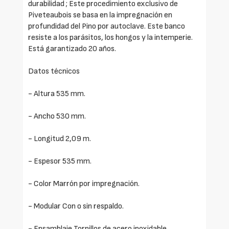
durabilidad ; Este procedimiento exclusivo de
Piveteaubois se basa en la impregnación en
profundidad del Pino por autoclave. Este banco
resiste a los parásitos, los hongos y la intemperie.
Está garantizado 20 años.
Datos técnicos
- Altura 535 mm.
- Ancho 530 mm.
- Longitud 2,09 m.
- Espesor 535 mm.
- Color Marrón por impregnación.
- Modular Con o sin respaldo.
- Ensamblaje Tornillos de acero inoxidable.