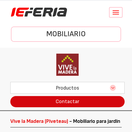
Conmutar
navegació
MOBILIARIO
Productos
Contactar
Vive la Madera (Piveteau)
- Mobiliario para jardín