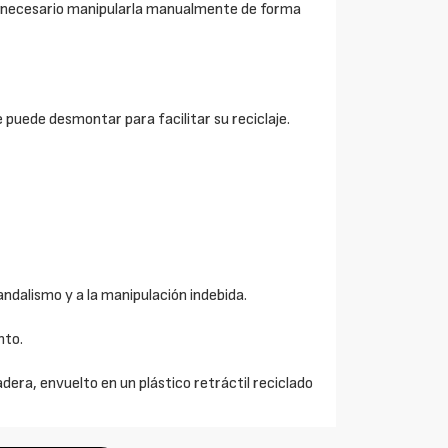
s necesario manipularla manualmente de forma
se puede desmontar para facilitar su reciclaje.
vandalismo y a la manipulación indebida.
nto.
dera, envuelto en un plástico retráctil reciclado