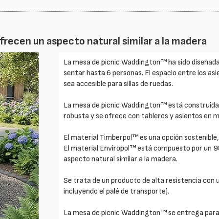
ofrecen un aspecto natural similar a la madera
La mesa de picnic Waddington™ ha sido diseñada
sentar hasta 6 personas. El espacio entre los a
sea accesible para sillas de ruedas.
La mesa de picnic Waddington™ está construida 
robusta y se ofrece con tableros y asientos en 
El material Timberpol™ es una opción sostenible
El material Enviropol™ está compuesto por un 9
aspecto natural similar a la madera.
Se trata de un producto de alta resistencia con 
incluyendo el palé de transporte).
La mesa de picnic Waddington™ se entrega para 