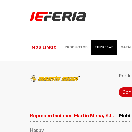
MOBILIARIO
PRODUCTOS
EMPRESAS
CATÁ
Produ
Con
Representaciones Martín Mena, S.L.
- Mobili
Happy