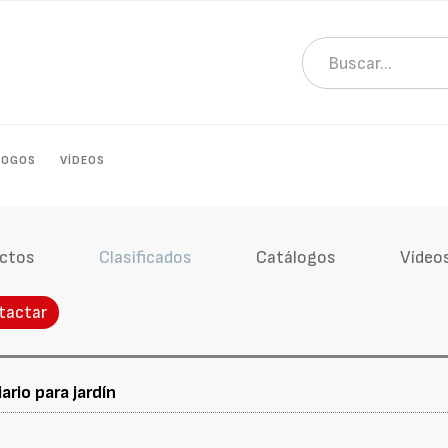
LOGOS
VÍDEOS
ctos
Clasificados
Catálogos
Vídeo
tactar
ario para jardín