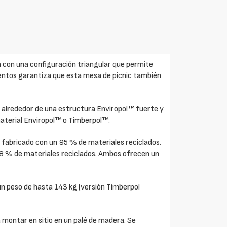
 con una configuración triangular que permite
sientos garantiza que esta mesa de picnic también
alrededor de una estructura Enviropol™ fuerte y
material Enviropol™ o Timberpol™.
, fabricado con un 95 % de materiales reciclados.
8 % de materiales reciclados. Ambos ofrecen un
un peso de hasta 143 kg (versión Timberpol
montar en sitio en un palé de madera. Se