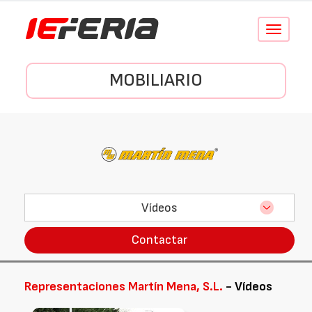
Conmutar
navegació
MOBILIARIO
Vídeos
Contactar
Representaciones Martín Mena, S.L.
- Vídeos