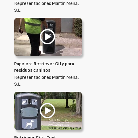
Representaciones Martín Mena,
S.L.
Papelera Retriever City para
residuos caninos
Representaciones Martín Mena,
S.L.
Retriever City, Test