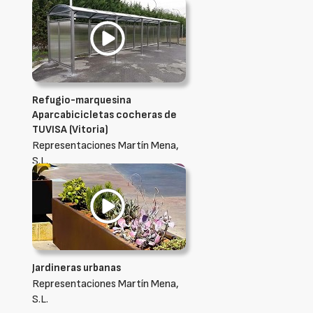
Refugio-marquesina
Aparcabicicletas cocheras de
TUVISA (Vitoria)
Representaciones Martín Mena,
S.L.
Jardineras urbanas
Representaciones Martín Mena,
S.L.