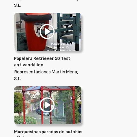
S.L.
Papelera Retriever 50 Test
antivandálico
Representaciones Martín Mena,
S.L.
Marquesinas paradas de autobús