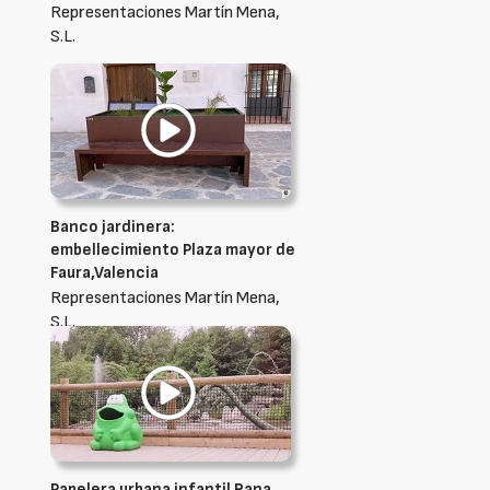
Representaciones Martín Mena,
S.L.
Banco jardinera:
embellecimiento Plaza mayor de
Faura,Valencia
Representaciones Martín Mena,
S.L.
Papelera urbana infantil Rana