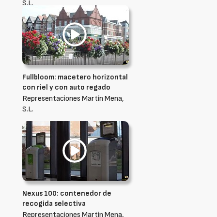
S.L.
Fullbloom: macetero horizontal
con riel y con auto regado
Representaciones Martín Mena,
S.L.
Nexus 100: contenedor de
recogida selectiva
Representaciones Martín Mena,