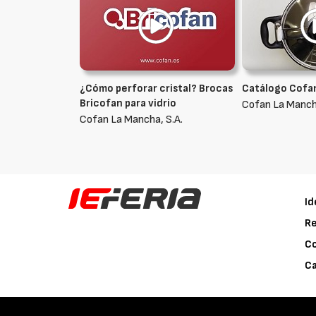
¿Cómo perforar cristal? Brocas
Catálogo Cofa
Bricofan para vidrio
Cofan La Mancha
Cofan La Mancha, S.A.
Id
Re
C
Ca