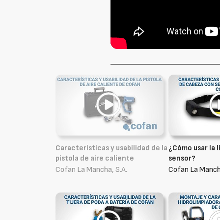
Características y usabilidad de la
¿Cómo usar la 
pistola de aire caliente
sensor?
Cofan La Mancha, S.A.
Cofan La Mancha