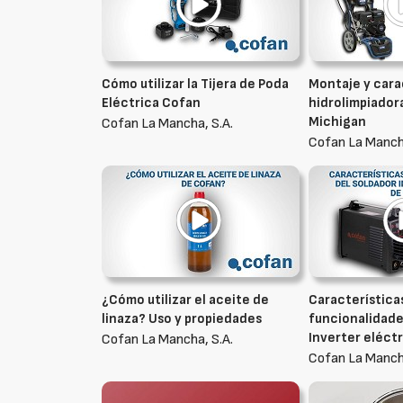
Cómo utilizar la Tijera de Poda
Montaje y carac
Eléctrica Cofan
hidrolimpiador
Michigan
Cofan La Mancha, S.A.
Cofan La Mancha
¿Cómo utilizar el aceite de
Característica
linaza? Uso y propiedades
funcionalidade
Inverter eléct
Cofan La Mancha, S.A.
Cofan La Mancha