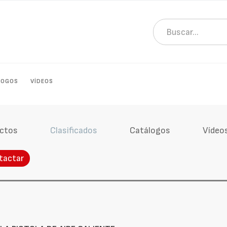
LOGOS
VÍDEOS
ctos
Clasificados
Catálogos
Vídeo
tactar