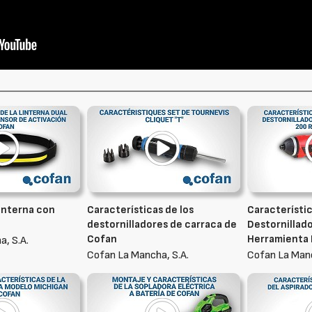
linterna con
Características de los
Característic
destornilladores de carraca de
Destornillado
Cofan
Herramienta E
, S.A.
Cofan La Mancha, S.A.
Cofan La Manc