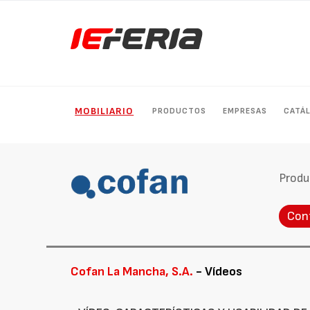
MOBILIARIO
PRODUCTOS
EMPRESAS
CATÁ
Produ
Con
Cofan La Mancha, S.A.
- Vídeos