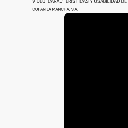
VÍDEO: CARACTERÍSTICAS Y USABILIDAD DE 
COFAN LA MANCHA, S.A.