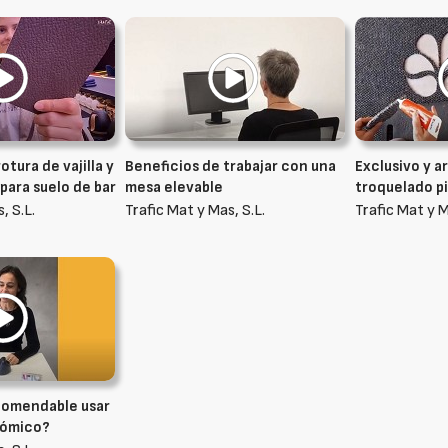
otura de vajilla y
Beneficios de trabajar con una
Exclusivo y 
para suelo de bar
mesa elevable
troquelado pi
, S.L.
Trafic Mat y Mas, S.L.
Trafic Mat y M
comendable usar
nómico?