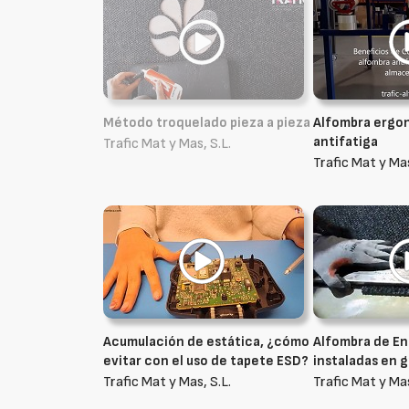
Método troquelado pieza a pieza
Alfombra ergo
antifatiga
Trafic Mat y Mas, S.L.
Trafic Mat y Mas
Acumulación de estática, ¿cómo
Alfombra de En
evitar con el uso de tapete ESD?
instaladas en 
Trafic Mat y Mas, S.L.
Trafic Mat y Mas