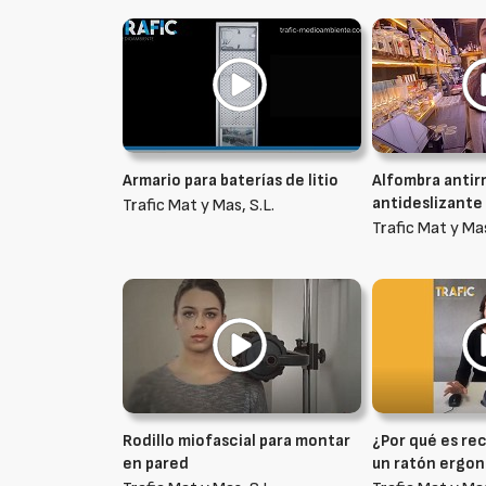
Armario para baterías de litio
Alfombra antirr
antideslizante 
Trafic Mat y Mas, S.L.
Trafic Mat y Mas
Rodillo miofascial para montar
¿Por qué es re
en pared
un ratón ergo