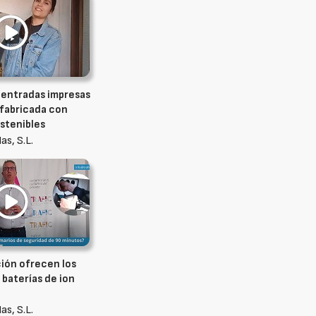
 entradas impresas
 fabricada con
stenibles
as, S.L.
ión ofrecen los
 baterías de ion
as, S.L.