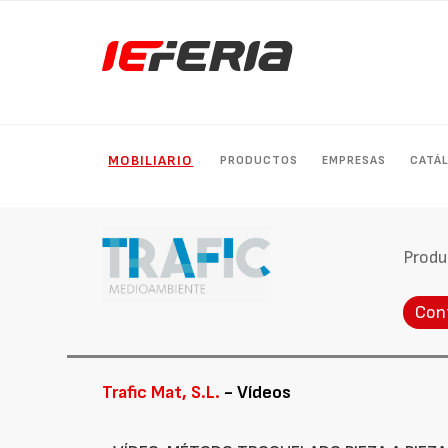
MOBILIARIO
PRODUCTOS
EMPRESAS
CATÁ
Produ
Con
Trafic Mat, S.L.
- Vídeos