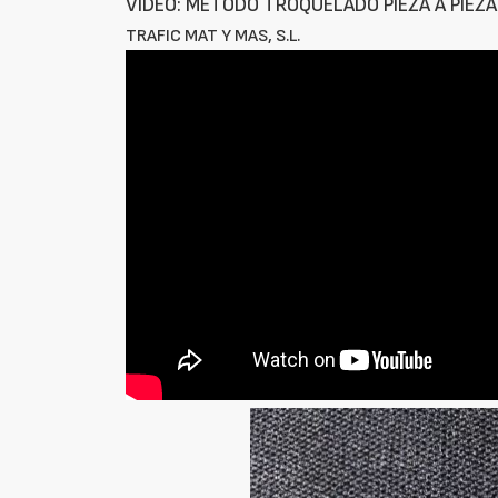
VÍDEO: MÉTODO TROQUELADO PIEZA A PIEZA
TRAFIC MAT Y MAS, S.L.