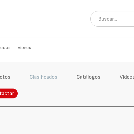
LOGOS
VÍDEOS
ctos
Clasificados
Catálogos
Vídeo
tactar