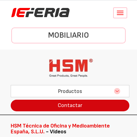
Conmutar
navegació
MOBILIARIO
Productos
Contactar
HSM Técnica de Oficina y Medioambiente
España, S.L.U.
- Vídeos