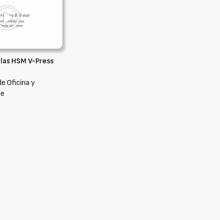
alas HSM V-Press
e Oficina y
te