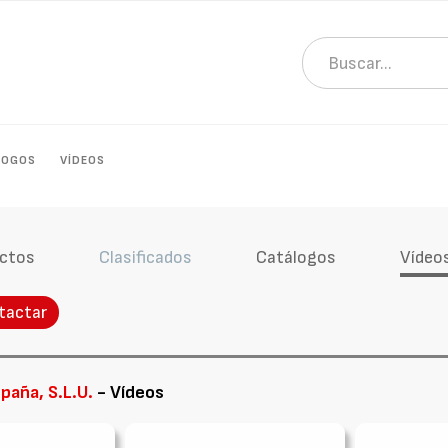
LOGOS
VÍDEOS
ctos
Clasificados
Catálogos
Vídeo
tactar
paña, S.L.U.
- Vídeos