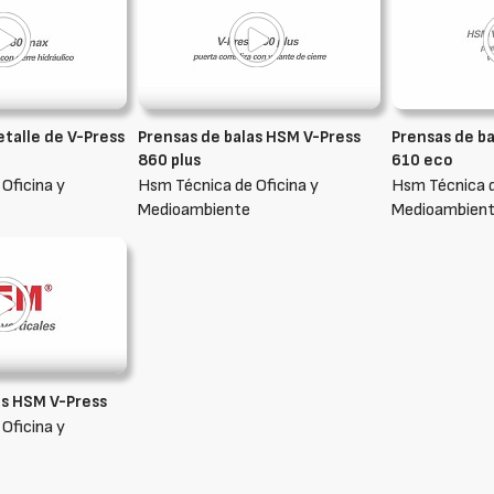
etalle de V-Press
Prensas de balas HSM V-Press
Prensas de b
860 plus
610 eco
Oficina y
Hsm Técnica de Oficina y
Hsm Técnica d
Medioambiente
Medioambien
as HSM V-Press
Oficina y