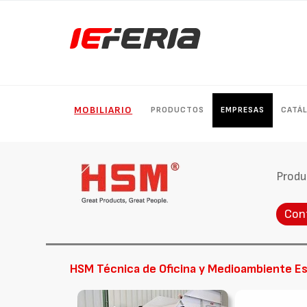
MOBILIARIO
PRODUCTOS
EMPRESAS
CATÁ
Produ
Con
HSM Técnica de Oficina y Medioambiente Es