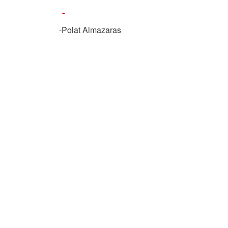
-
-Polat Almazaras