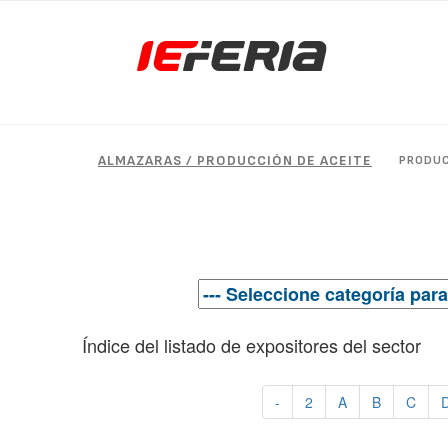
ALMAZARAS / PRODUCCIÓN DE ACEITE
PRODU
Índice del listado de expositores del sector
-
2
A
B
C