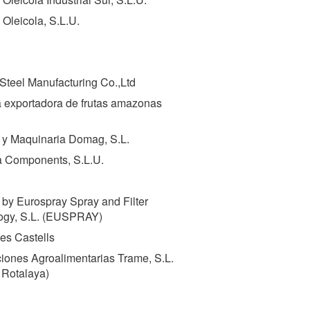
 Oleicola, S.L.U.
Steel Manufacturing Co.,Ltd
 exportadora de frutas amazonas
 y Maquinaria Domag, S.L.
a Components, S.L.U.
by Eurospray Spray and Filter
gy, S.L. (
EUSPRAY
)
es Castells
iones Agroalimentarias Trame, S.L.
 Rotalaya)