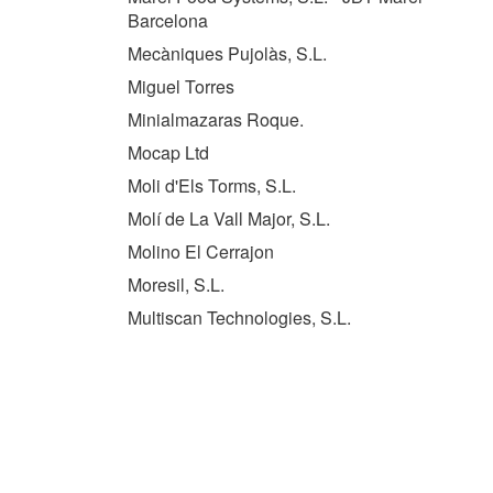
Barcelona
Mecàniques Pujolàs, S.L.
Miguel Torres
Minialmazaras Roque.
Mocap Ltd
Moli d'Els Torms, S.L.
Molí de La Vall Major, S.L.
Molino El Cerrajon
Moresil, S.L.
Multiscan Technologies, S.L.