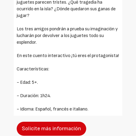
juguetes parecen tristes. ¿Qué tragedia ha
ocurrido en la isla? ¿Dónde quedaron sus ganas de
jugar?
Los tres amigos pondrán a prueba su imaginación y
lucharán por devolver a los juguetes todo su
esplendor.
En este cuento interactivo ¡tú eres el protagonista!
Características:
- Edad: 5+.
- Duración: 1h24.
- Idioma: Español, francés e italiano.
Solicite más información