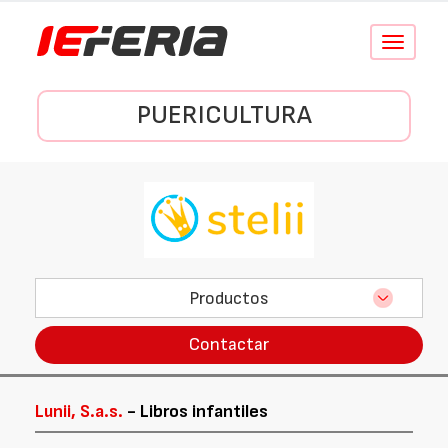
Conmutar
navegació
PUERICULTURA
Productos
Contactar
Lunii, S.a.s.
- Libros infantiles