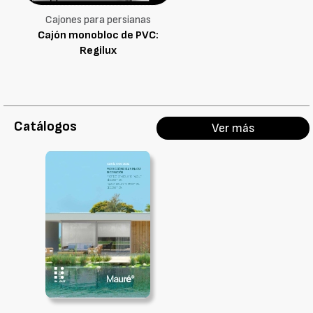
Cajones para persianas
Cajón monobloc de PVC:
Regilux
Catálogos
Ver más