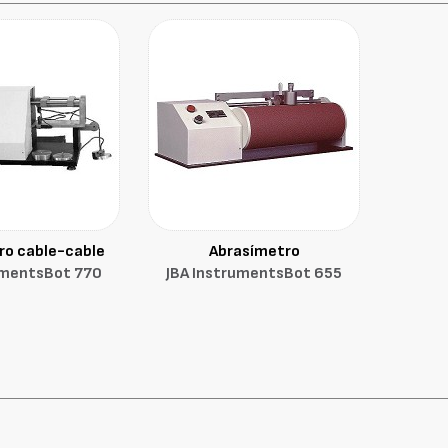
ro cable-cable
Abrasímetro
umentsBot 770
JBA InstrumentsBot 655