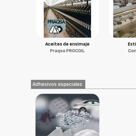
Aceites de ensimaje
Est
Praqsa PROCOIL
Com
Adhesivos especiales