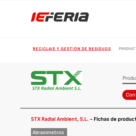
RECICLAJE Y GESTIÓN DE RESIDUOS
PRODUC
Produ
Con
STX Radial Ambient, S.L.
- Fichas de produc
Abrasímetros