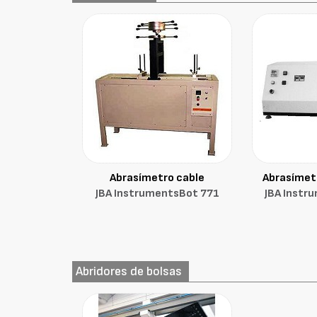
Abrasímetro cable
Abrasímet
JBA InstrumentsBot 771
JBA Instr
Abridores de bolsas