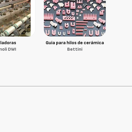
iladoras
Guia para hilos de cerámica
oli DWI
Bettini