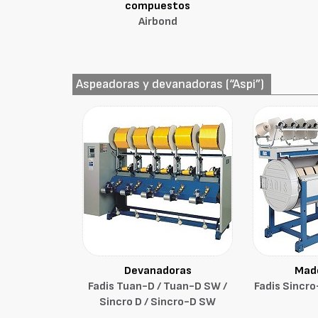
compuestos
Airbond
Aspeadoras y devanadoras (“Aspi”)
Devanadoras
Mad
Fadis Tuan-D / Tuan-D SW /
Fadis Sincr
Sincro D / Sincro-D SW