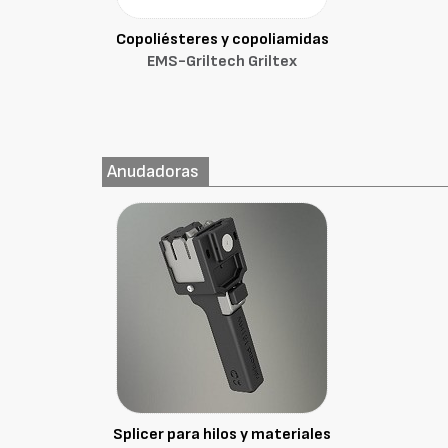
Copoliésteres y copoliamidas
EMS-Griltech Griltex
Anudadoras
Splicer para hilos y materiales