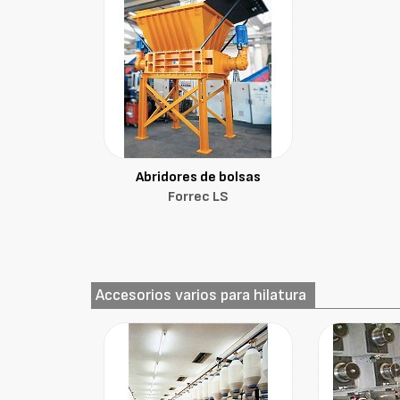
Abridores de bolsas
Forrec LS
Accesorios varios para hilatura