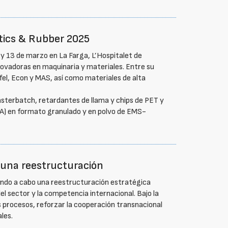
tics & Rubber 2025
 y 13 de marzo en La Farga, L’Hospitalet de
novadoras en maquinaria y materiales. Entre su
el, Econ y MAS, así como materiales de alta
terbatch, retardantes de llama y chips de PET y
A) en formato granulado y en polvo de EMS-
é una reestructuración
ando a cabo una reestructuración estratégica
del sector y la competencia internacional. Bajo la
us procesos, reforzar la cooperación transnacional
les.