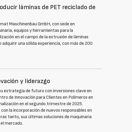
oducir láminas de PET reciclado de
iamat Maschinenbau GmbH, con sede en
uinaria, equipos y herramientas para la
lización en el campo de la extrusión de láminas
do adquirir una sólida experiencia, con más de 200
ovación y liderazgo
u estrategia de futuro con inversiones clave en
ntro de Innovación para Clientes en Polímeros en
inalización en el segundo trimestre de 2025.
 con la incorporación de nuevos responsables en
tras tanto, sus últimas soluciones de maquinaria
 el mercado.