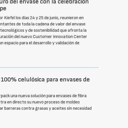
turo del envase con la celebración
ope
Kiefel los días 24 y 25 de junio, reunieron en
entantes de toda la cadena de valor del envase
 tecnológicos y de sostenibilidad que afronta la
uguración del nuevo Customer Innovation Center
n espacio para el desarrollo y validación de
a 100% celulósica para envases de
rpack una nueva solución para envases de fibra
tra en directo su nuevo proceso de moldeo
ar barreras contra grasas y aceites sin necesidad