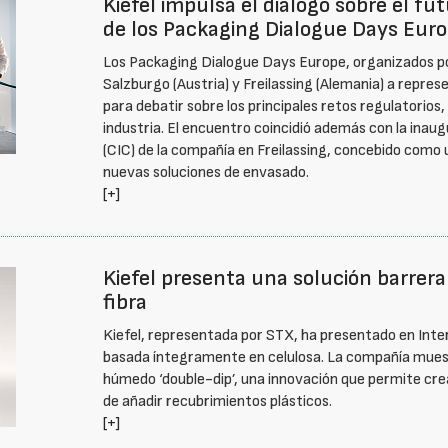
Kiefel impulsa el diálogo sobre el fu
de los Packaging Dialogue Days Eur
Los Packaging Dialogue Days Europe, organizados por 
Salzburgo (Austria) y Freilassing (Alemania) a repres
para debatir sobre los principales retos regulatorios,
industria. El encuentro coincidió además con la ina
(CIC) de la compañía en Freilassing, concebido como u
nuevas soluciones de envasado.
[+]
Kiefel presenta una solución barrer
fibra
Kiefel, representada por STX, ha presentado en Inte
basada íntegramente en celulosa. La compañía mues
húmedo ‘double-dip’, una innovación que permite cre
de añadir recubrimientos plásticos.
[+]