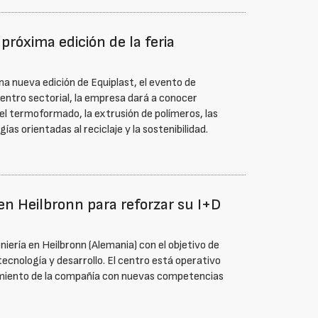
próxima edición de la feria
a nueva edición de Equiplast, el evento de
cuentro sectorial, la empresa dará a conocer
 el termoformado, la extrusión de polímeros, las
ías orientadas al reciclaje y la sostenibilidad.
 en Heilbronn para reforzar su I+D
iería en Heilbronn (Alemania) con el objetivo de
ecnología y desarrollo. El centro está operativo
cimiento de la compañía con nuevas competencias