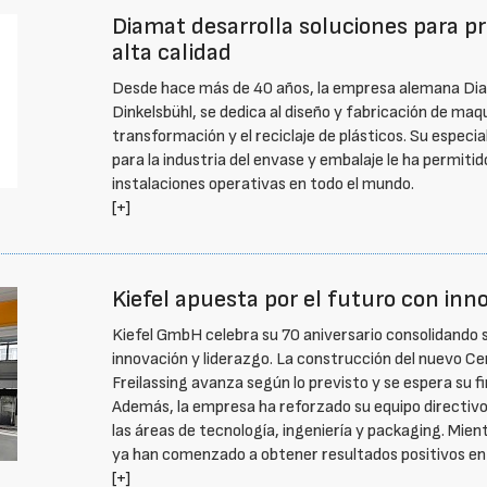
Diamat desarrolla soluciones para pr
alta calidad
Desde hace más de 40 años, la empresa alemana D
Dinkelsbühl, se dedica al diseño y fabricación de maq
transformación y el reciclaje de plásticos. Su especia
para la industria del envase y embalaje le ha permiti
instalaciones operativas en todo el mundo.
[+]
Kiefel apuesta por el futuro con inn
Kiefel GmbH celebra su 70 aniversario consolidando s
innovación y liderazgo. La construcción del nuevo Ce
Freilassing avanza según lo previsto y se espera su f
Además, la empresa ha reforzado su equipo directivo
las áreas de tecnología, ingeniería y packaging. Mien
ya han comenzado a obtener resultados positivos en
[+]