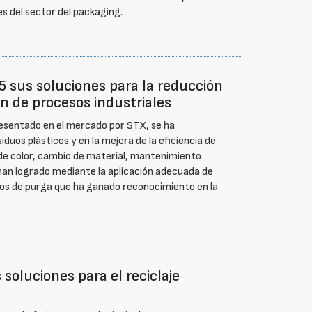
s del sector del packaging.
5 sus soluciones para la reducción
ón de procesos industriales
esentado en el mercado por STX, se ha
duos plásticos y en la mejora de la eficiencia de
 de color, cambio de material, mantenimiento
han logrado mediante la aplicación adecuada de
os de purga que ha ganado reconocimiento en la
oluciones para el reciclaje