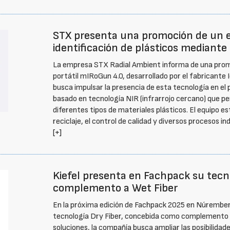
STX presenta una promoción de un eq
identificación de plásticos mediante
La empresa STX Radial Ambient informa de una promo
portátil mIRoGun 4.0, desarrollado por el fabricante 
busca impulsar la presencia de esta tecnología en el p
basado en tecnología NIR (infrarrojo cercano) que perm
diferentes tipos de materiales plásticos. El equipo e
reciclaje, el control de calidad y diversos procesos ind
[+]
Kiefel presenta en Fachpack su tecn
complemento a Wet Fiber
En la próxima edición de Fachpack 2025 en Núrember
tecnología Dry Fiber, concebida como complemento a
soluciones, la compañía busca ampliar las posibilidad