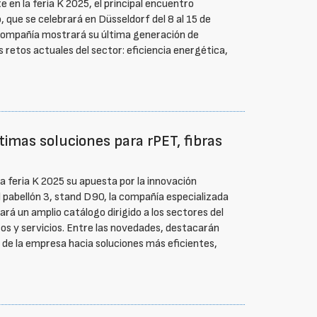
en la feria K 2025, el principal encuentro
o, que se celebrará en Düsseldorf del 8 al 15 de
a compañía mostrará su última generación de
s retos actuales del sector: eficiencia energética,
timas soluciones para rPET, fibras
a feria K 2025 su apuesta por la innovación
el pabellón 3, stand D90, la compañía especializada
á un amplio catálogo dirigido a los sectores del
s y servicios. Entre las novedades, destacarán
n de la empresa hacia soluciones más eficientes,