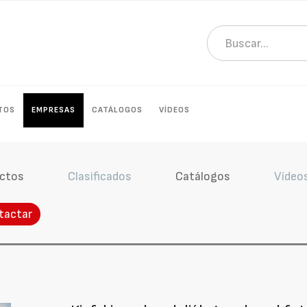
TOS
EMPRESAS
CATÁLOGOS
VÍDEOS
ctos
Clasificados
Catálogos
Vídeo
tactar