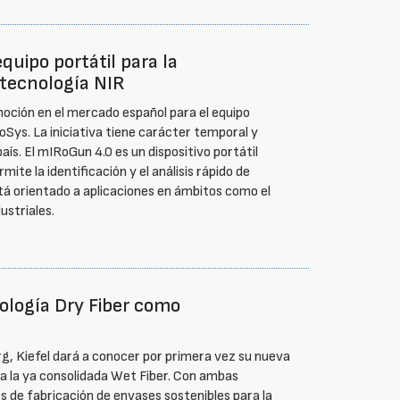
uipo portátil para la
 tecnología NIR
ción en el mercado español para el equipo
IoSys. La iniciativa tiene carácter temporal y
aís. El mIRoGun 4.0 es un dispositivo portátil
ite la identificación y el análisis rápido de
stá orientado a aplicaciones en ámbitos como el
ustriales.
ología Dry Fiber como
g, Kiefel dará a conocer por primera vez su nueva
 la ya consolidada Wet Fiber. Con ambas
es de fabricación de envases sostenibles para la