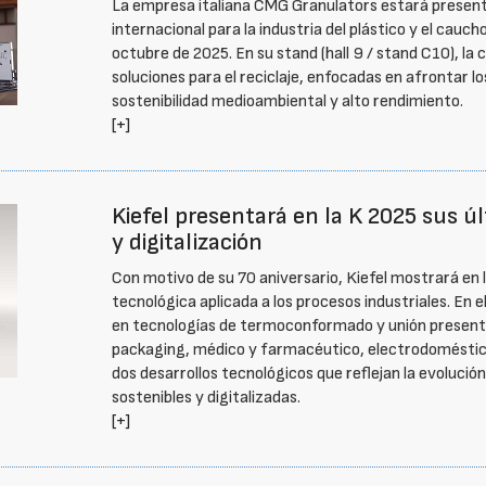
La empresa italiana CMG Granulators estará presente 
internacional para la industria del plástico y el cauch
octubre de 2025. En su stand (hall 9 / stand C10), l
soluciones para el reciclaje, enfocadas en afrontar lo
sostenibilidad medioambiental y alto rendimiento.
[+]
Kiefel presentará en la K 2025 sus úl
y digitalización
Con motivo de su 70 aniversario, Kiefel mostrará en l
tecnológica aplicada a los procesos industriales. En 
en tecnologías de termoconformado y unión presentar
packaging, médico y farmacéutico, electrodoméstico
dos desarrollos tecnológicos que reflejan la evolució
sostenibles y digitalizadas.
[+]