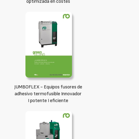
optimizada en costes
JUMBOFLEX - Equipos fusores de
adhesivo termofusible Innovador
I potente I eficiente