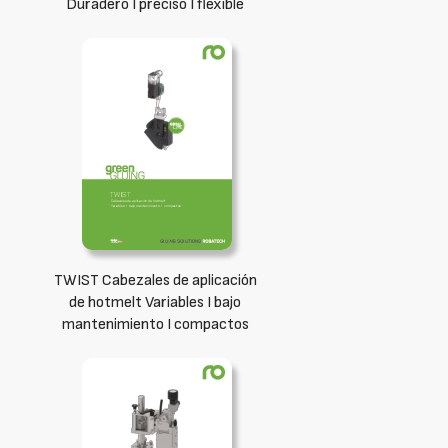
Duradero I preciso I flexible
TWIST Cabezales de aplicación
de hotmelt Variables I bajo
mantenimiento I compactos