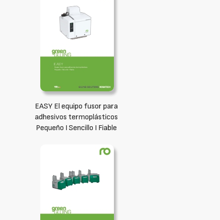
EASY El equipo fusor para
adhesivos termoplásticos
Pequeño I Sencillo I Fiable