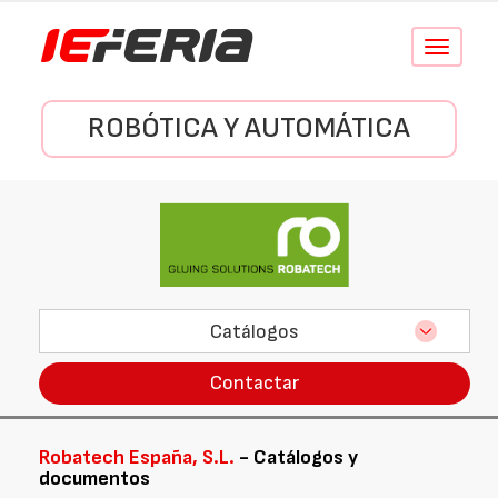
Conmutar
navegació
ROBÓTICA Y AUTOMÁTICA
Catálogos
Contactar
Robatech España, S.L.
- Catálogos y
documentos