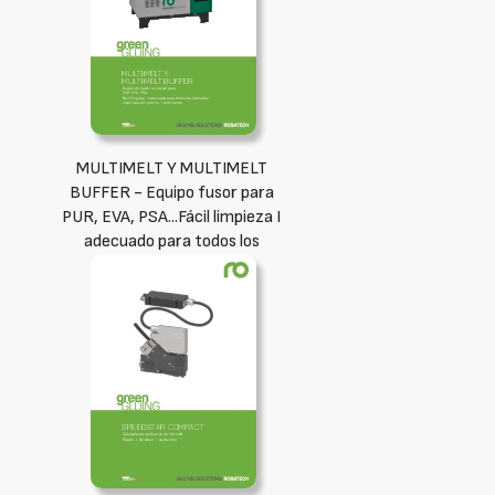
MULTIMELT Y MULTIMELT
BUFFER - Equipo fusor para
PUR, EVA, PSA...Fácil limpieza I
adecuado para todos los
hotmelts I mejor relación precio
– rendimiento