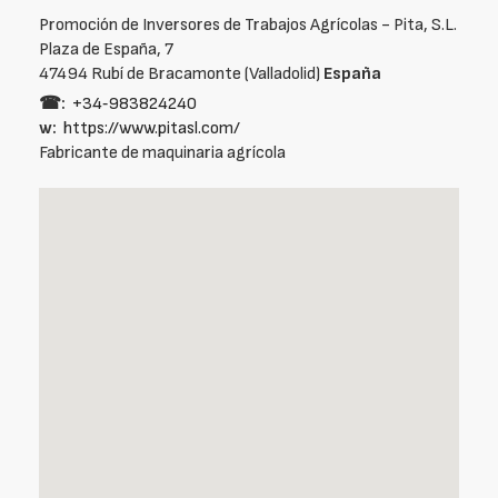
Promoción de Inversores de Trabajos Agrícolas - Pita, S.L.
Plaza de España, 7
47494 Rubí de Bracamonte (Valladolid)
España
☎:
+34‑983824240
w:
https://www.pitasl.com/
Fabricante de maquinaria agrícola