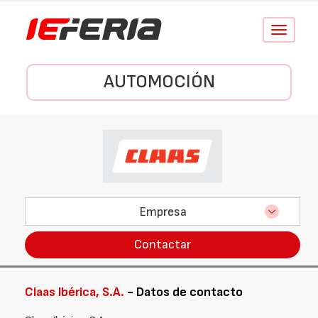
Conmutar
navegació
AUTOMOCIÓN
Empresa
Contactar
Claas Ibérica, S.A.
- Datos de contacto