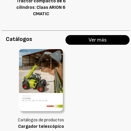
Tractor compacto de 6
cilindros: Claas ARION 6
CMATIC
Catálogos
Ver más
Catálogos de productos
Cargador telescópico