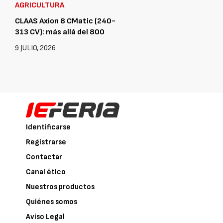
AGRICULTURA
CLAAS Axion 8 CMatic (240-
313 CV): más allá del 800
9 JULIO, 2026
Identificarse
Registrarse
Contactar
Canal ético
Nuestros productos
Quiénes somos
Aviso Legal