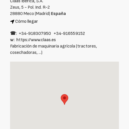
Claas Ibérica, S.A.
Zeus, 5 - Pol. Ind. R-2
28880 Meco (Madrid)
España
Cómo llegar
☎:
+34‑918307950
+34‑916559152
w:
https://www.claas.es
Fabricación de maquinaria agrícola (tractores,
cosechadoras, ...)