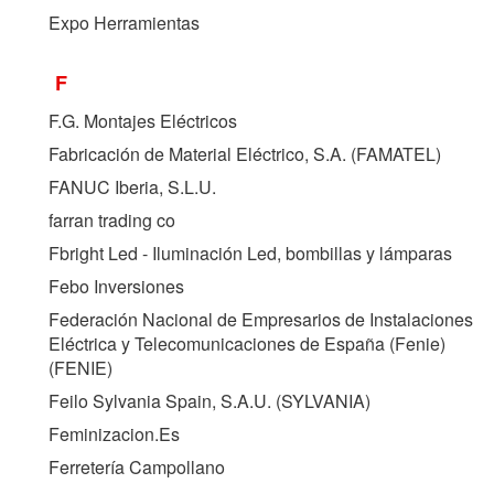
Expo Herramientas
F
F.G. Montajes Eléctricos
Fabricación de Material Eléctrico, S.A. (
FAMATEL
)
FANUC Iberia, S.L.U.
farran trading co
Fbright Led - Iluminación Led, bombillas y lámparas
Febo Inversiones
Federación Nacional de Empresarios de Instalaciones
Eléctrica y Telecomunicaciones de España (Fenie)
(
FENIE
)
Feilo Sylvania Spain, S.A.U. (
SYLVANIA
)
Feminizacion.Es
Ferretería Campollano