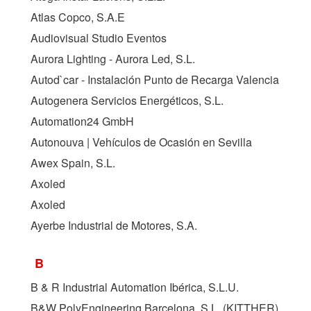
Atlas Copco, S.A.E
Audiovisual Studio Eventos
Aurora Lighting - Aurora Led, S.L.
Autod`car - Instalación Punto de Recarga Valencia
Autogenera Servicios Energéticos, S.L.
Automation24 GmbH
Autonouva | Vehículos de Ocasión en Sevilla
Awex Spain, S.L.
Axoled
Axoled
Ayerbe Industrial de Motores, S.A.
B
B & R Industrial Automation Ibérica, S.L.U.
B&W PolyEngineering Barcelona, S.L. (
KITTHER
)