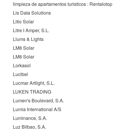
limpieza de apartamentos turisticos : Rentalotop
Lis Data Solutions
Litio Solar
Litre I Amper, S.L.
Llums & Lights
LM8 Solar
LM8 Solar
Lorkasol
Lucibel
Lucmar Artlight, S.L.
LUKEN TRADING
Lumen's Boulevard, S.A.
Lumia International A/S
Luminance, S.A.
Luz Bilbao, S.A.