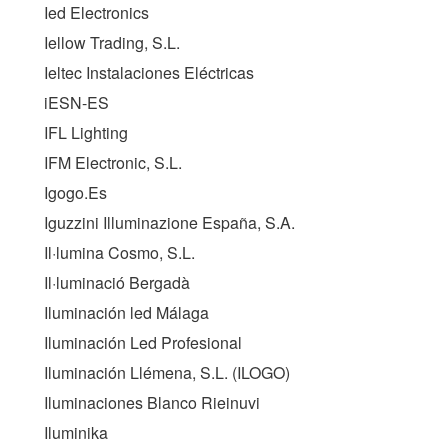
Ied Electronics
Iellow Trading, S.L.
Ieltec Instalaciones Eléctricas
iESN-ES
IFL Lighting
IFM Electronic, S.L.
Igogo.Es
Iguzzini Illuminazione España, S.A.
Il·lumina Cosmo, S.L.
Il·luminació Bergadà
Iluminación led Málaga
Iluminación Led Profesional
Iluminación Llémena, S.L. (
ILOGO
)
Iluminaciones Blanco Rieinuvi
Iluminika