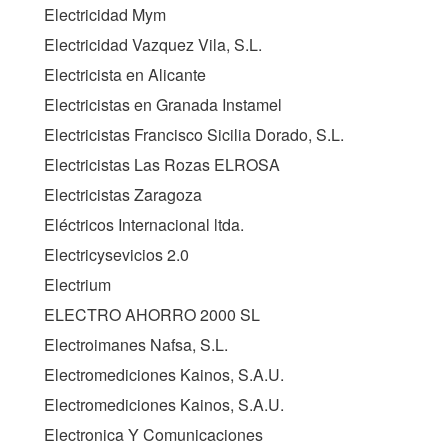
Electricidad Mym
Electricidad Vazquez Vila, S.L.
Electricista en Alicante
Electricistas en Granada Instamel
Electricistas Francisco Sicilia Dorado, S.L.
Electricistas Las Rozas ELROSA
Electricistas Zaragoza
Eléctricos Internacional ltda.
Electricysevicios 2.0
Electrium
ELECTRO AHORRO 2000 SL
Electroimanes Nafsa, S.L.
Electromediciones Kainos, S.A.U.
Electromediciones Kainos, S.A.U.
Electronica Y Comunicaciones