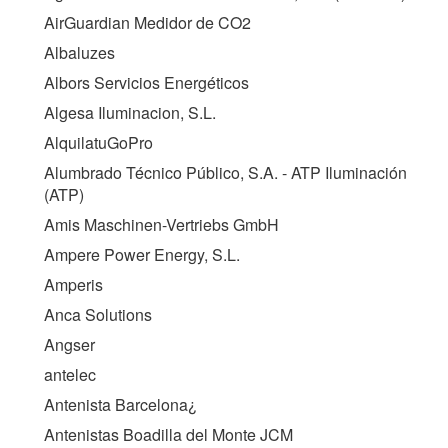
AirGuardian Medidor de CO2
Albaluzes
Albors Servicios Energéticos
Algesa Iluminacion, S.L.
AlquilatuGoPro
Alumbrado Técnico Público, S.A. - ATP Iluminación
(
ATP
)
Amis Maschinen-Vertriebs GmbH
Ampere Power Energy, S.L.
Amperis
Anca Solutions
Angser
antelec
Antenista Barcelona¿
Antenistas Boadilla del Monte JCM