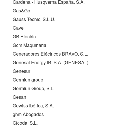
Gardena - Husqvarna España, S.A.
Gas&Go
Gauss Tecnic, S.L.U.
Gave
GB Electric
Gcm Maquinaria
Generadores Eléctricos BRAVO, S.L.
Genesal Energy IB, S.A. (
GENESAL
)
Genesur
Germiun group
Germiun Group, S.L.
Gesan
Gewiss Ibérica, S.A.
ghm Abogados
Gicoda, S.L.