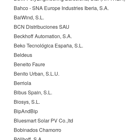
Bahco - SNA Europe Industries Iberia, S.A.
BaiWind, S.L.
BCN Distribuciones SAU
Beckhoff Automation, S.A.
Beko Tecnológica España, S.L.
Beldeus
Beneito Faure
Benito Urban, S.L.U.
Berriola
Bibus Spain, S.L.
Biosys, S.L.
BipAndBip
Bluesmart Solar PV Co.,ltd
Bobinados Chamorro
Böllhoff, S.A.