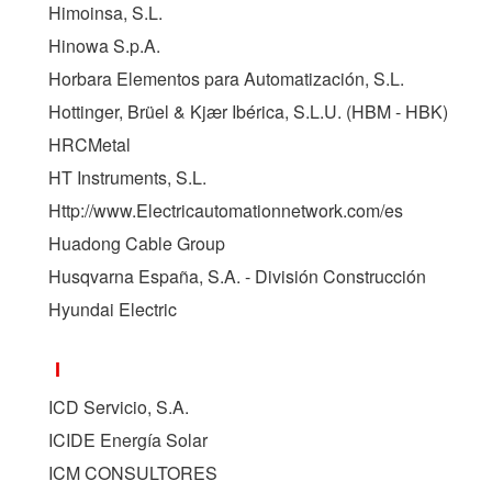
Himoinsa, S.L.
Hinowa S.p.A.
Horbara Elementos para Automatización, S.L.
Hottinger, Brüel & Kjær Ibérica, S.L.U. (
HBM - HBK
)
HRCMetal
HT Instruments, S.L.
Http://www.Electricautomationnetwork.com/es
Huadong Cable Group
Husqvarna España, S.A. - División Construcción
Hyundai Electric
I
ICD Servicio, S.A.
ICIDE Energía Solar
ICM CONSULTORES