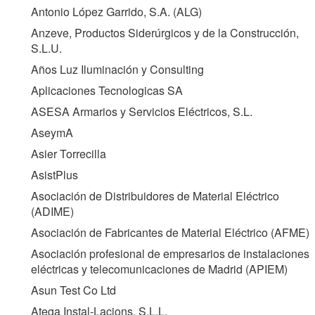
Antonio López Garrido, S.A. (
ALG
)
Anzeve, Productos Siderúrgicos y de la Construcción,
S.L.U.
Años Luz Iluminación y Consulting
Aplicaciones Tecnologicas SA
ASESA Armarios y Servicios Eléctricos, S.L.
AseymA
Asier Torrecilla
AsistPlus
Asociación de Distribuidores de Material Eléctrico
(
ADIME
)
Asociación de Fabricantes de Material Eléctrico (
AFME
)
Asociación profesional de empresarios de instalaciones
eléctricas y telecomunicaciones de Madrid (
APIEM
)
Asun Test Co Ltd
Atega Instal-Lacions, S.L.L.