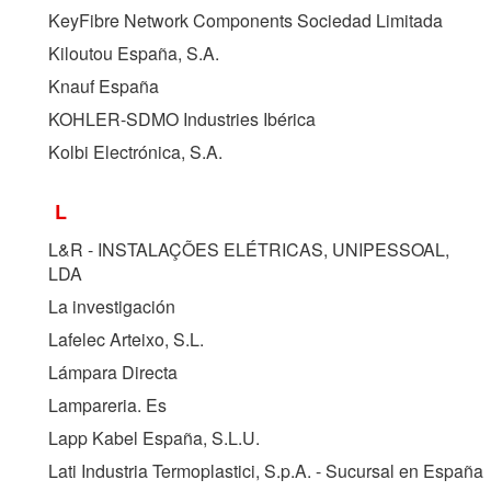
KeyFibre Network Components Sociedad Limitada
Kiloutou España, S.A.
Knauf España
KOHLER-SDMO Industries Ibérica
Kolbi Electrónica, S.A.
L
L&R - INSTALAÇÕES ELÉTRICAS, UNIPESSOAL,
LDA
La investigación
Lafelec Arteixo, S.L.
Lámpara Directa
Lampareria. Es
Lapp Kabel España, S.L.U.
Lati Industria Termoplastici, S.p.A. - Sucursal en España