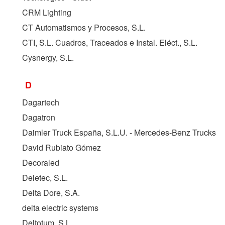
CRM Lighting
CT Automatismos y Procesos, S.L.
CTI, S.L. Cuadros, Traceados e Instal. Eléct., S.L.
Cysnergy, S.L.
D
Dagartech
Dagatron
Daimler Truck España, S.L.U. - Mercedes-Benz Trucks
David Rubiato Gómez
Decoraled
Deletec, S.L.
Delta Dore, S.A.
delta electric systems
Deltotum, S.L.