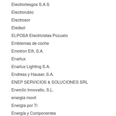
Electroriesgos S.A.S
Electrorubio
Electrosor
Eledsol
ELPOSA Electricistas Pozuelo
Emblemas de coche
Emotron Elfi, S.A.
Enarlux
Enarlux Lighting S.A.
Endress y Hauser, S.A.
ENEP SERVICIOS & SOLUCIONES SRL
Enerclic Innovatio, S.L.
energia movil
Energia por Ti
Energía y Componentes