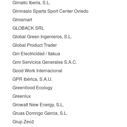
Gimatic Iberia, S.L.
Gimnasio Sparta Sport Center Oviedo
Girosmart
GLOBACK SRL
Global Green Ingenieros, S.L.
Global Product Trader
Gm Electricidad / Itakua
Gmr Servicios Generales S.A.C.
Good Work Internacional
GPR Ibérica, S.A.U.
Greenllood Ecology
Greenlux
Growatt New Energy, S.L.
Gruas Domngo Garcia, S.L.
Grup Zeo2