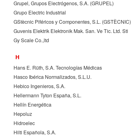
Grupel, Grupos Electrógenos, S.A. (
GRUPEL
)
Grupo Electric Industrial
GStècnic Piféricos y Componentes, S.L. (
GSTÈCNIC
)
Guvenis Elektrik Elektronik Mak. San. Ve Tic. Ltd. Sti
Gy Scale Co.,ltd
H
Hans E. Rüth, S.A. Tecnologías Médicas
Hasco Ibérica Normalizados, S.L.U.
Hebico Ingenieros, S.A.
Hellermann Tyton España, S.L.
Hellín Energética
Hepoluz
Hidroelec
Hilti Española, S.A.