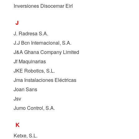
Inversiones Disocemar Eirl
J
J. Radresa S.A.
J.J Bcn Internacional, S.A.
J&A Ghana Company Limited
Jf Maquinarias
JKE Robotics, S.L.
Jma Instalaciones Eléctricas
Joan Sans
Jsv
Jumo Control, S.A.
K
Ketxe, S.L.