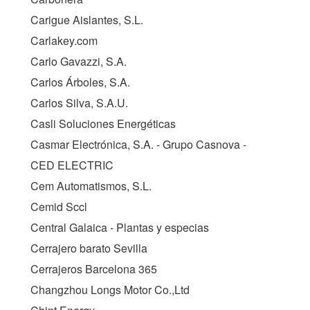
Carigue Aislantes, S.L.
Carlakey.com
Carlo Gavazzi, S.A.
Carlos Árboles, S.A.
Carlos Silva, S.A.U.
Casli Soluciones Energéticas
Casmar Electrónica, S.A. - Grupo Casnova -
CED ELECTRIC
Cem Automatismos, S.L.
Cemid Sccl
Central Galaica - Plantas y especias
Cerrajero barato Sevilla
Cerrajeros Barcelona 365
Changzhou Longs Motor Co.,Ltd