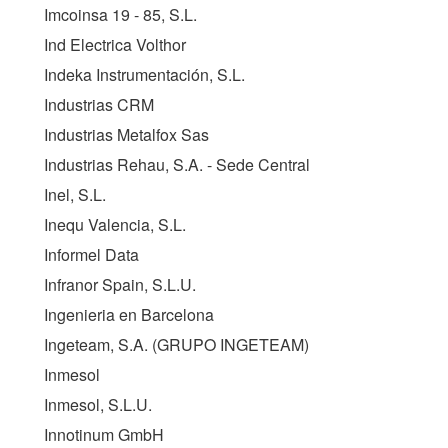
Imcoinsa 19 - 85, S.L.
Ind Electrica Volthor
Indeka Instrumentación, S.L.
Industrias CRM
Industrias Metalfox Sas
Industrias Rehau, S.A. - Sede Central
Inel, S.L.
Inequ Valencia, S.L.
Informel Data
Infranor Spain, S.L.U.
Ingenieria en Barcelona
Ingeteam, S.A. (
GRUPO INGETEAM
)
Inmesol
Inmesol, S.L.U.
Innotinum GmbH