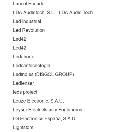
Laucol Ecuador
LDA Audiotech, S.L. - LDA Audio Tech
Led Industrial
Led Revolution
Led42
Led42
Ledahorro
Ledcantecnologia
Ledind.es (
DISGOL GROUP
)
Ledlenser
leds project
Leuze Electronic, S.A.U.
Leysor Electricistas y Fontaneros
LG Electronics España, S.A.U.
Lightstore