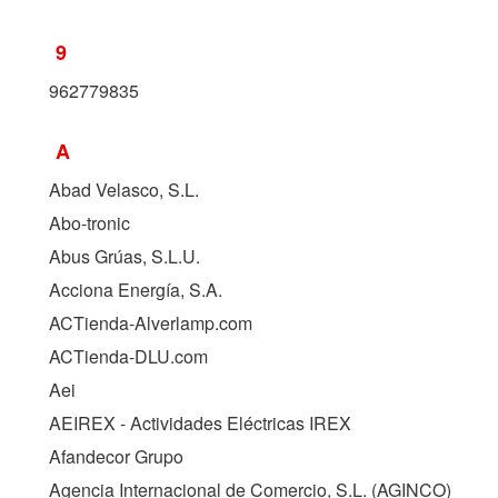
9
962779835
A
Abad Velasco, S.L.
Abo-tronic
Abus Grúas, S.L.U.
Acciona Energía, S.A.
ACTienda-Alverlamp.com
ACTienda-DLU.com
Aei
AEIREX - Actividades Eléctricas IREX
Afandecor Grupo
Agencia Internacional de Comercio, S.L. (
AGINCO
)