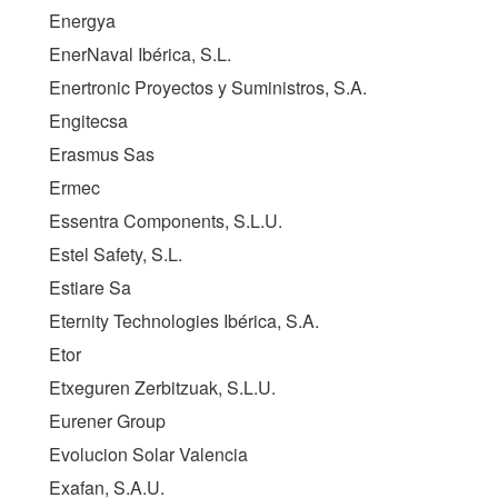
Energya
EnerNaval Ibérica, S.L.
Enertronic Proyectos y Suministros, S.A.
Engitecsa
Erasmus Sas
Ermec
Essentra Components, S.L.U.
Estel Safety, S.L.
Estiare Sa
Eternity Technologies Ibérica, S.A.
Etor
Etxeguren Zerbitzuak, S.L.U.
Eurener Group
Evolucion Solar Valencia
Exafan, S.A.U.