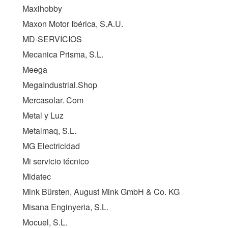
Maxihobby
Maxon Motor Ibérica, S.A.U.
MD-SERVICIOS
Mecanica Prisma, S.L.
Meega
MegaIndustrial.Shop
Mercasolar. Com
Metal y Luz
Metalmaq, S.L.
MG Electricidad
Mi servicio técnico
Midatec
Mink Bürsten, August Mink GmbH & Co. KG
Misana Enginyeria, S.L.
Mocuel, S.L.