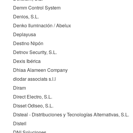
Demm Control System
Denios, S.L.
Denko Iluminación / Abelux
Deplayusa
Destino Nipón
Detnov Security, S.L.
Dexis Ibérica
Dhiaa Alameen Company
diodar associats s.l.l
Diram
Direct Electro, S.L.
Disset Odiseo, S.L.
Disteal - Distribuciones y Tecnologías Alternativas, S.L.
Disteil
DNI Soluciones