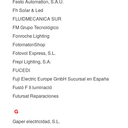
Festo Automation, S.A.U.
Fh Solar & Led
FLUIDMECANICA SUR
FM Grupo Tecnológico
Fonroche Lighting
FotomatonShop
Fotovol Express, S.L.
Frepi Lighting, S.A.
FUCEDI
Fuji Electric Europe GmbH Sucursal en España
Fusió F Il·luminació
Futursat Reparaciones
G
Gaper electricidad, S.L.