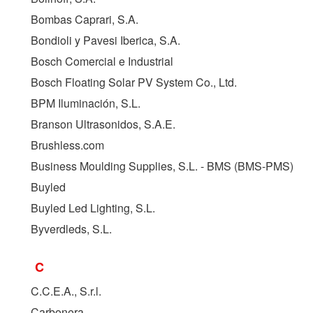
Bombas Caprari, S.A.
Bondioli y Pavesi Iberica, S.A.
Bosch Comercial e Industrial
Bosch Floating Solar PV System Co., Ltd.
BPM Iluminación, S.L.
Branson Ultrasonidos, S.A.E.
Brushless.com
Business Moulding Supplies, S.L. - BMS (
BMS-PMS
)
Buyled
Buyled Led Lighting, S.L.
Byverdleds, S.L.
C
C.C.E.A., S.r.l.
Carbonera