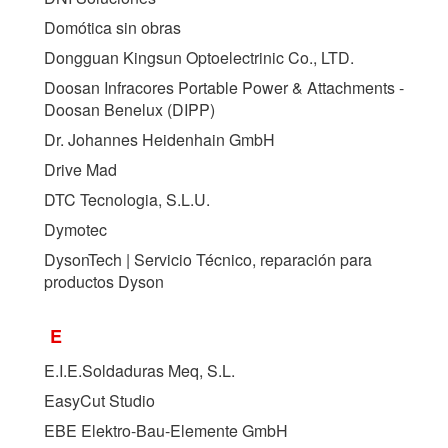
Domótica sin obras
Dongguan Kingsun Optoelectrinic Co., LTD.
Doosan Infracores Portable Power & Attachments -
Doosan Benelux (
DIPP
)
Dr. Johannes Heidenhain GmbH
Drive Mad
DTC Tecnologia, S.L.U.
Dymotec
DysonTech | Servicio Técnico, reparación para
productos Dyson
E
E.I.E.Soldaduras Meq, S.L.
EasyCut Studio
EBE Elektro-Bau-Elemente GmbH