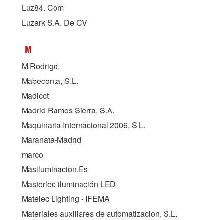
Luz84. Com
Luzark S.A. De CV
M
M.Rodrigo.
Mabeconta, S.L.
Madicct
Madrid Ramos Sierra, S.A.
Maquinaria Internacional 2006, S.L.
Maranata-Madrid
marco
Masiluminacion.Es
Masterled iluminación LED
Matelec Lighting - IFEMA
Materiales auxiliares de automatizacion, S.L.